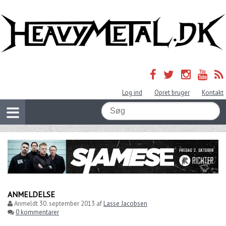
Log ind
Opret bruger
Kontakt
ANMELDELSE
Anmeldt
30. september 2013
af
Lasse Jacobsen
0 kommentarer