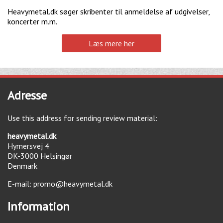
Heavymetal.dk søger skribenter til anmeldelse af udgivelser,
koncerter m.m.
Læs mere her
Adresse
Use this address for sending review material:
heavymetal.dk
Hymersvej 4
DK-3000
Helsingør
Denmark
E-mail:
promo@heavymetal.dk
Information