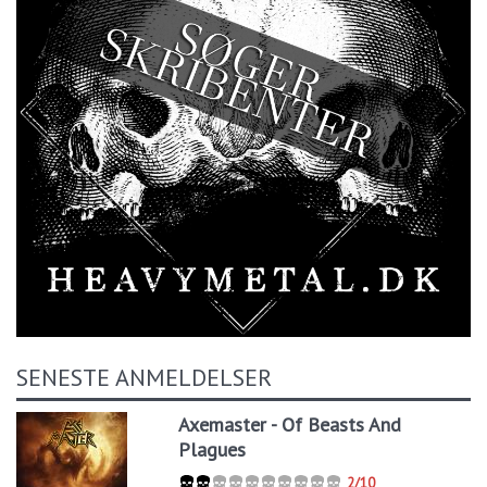
SENESTE ANMELDELSER
Axemaster - Of Beasts And
Plagues
2/10