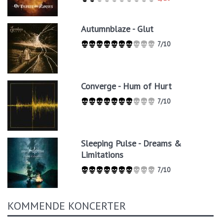
Autumnblaze - Glut
7/10
Converge - Hum of Hurt
7/10
Sleeping Pulse - Dreams &
Limitations
7/10
KOMMENDE KONCERTER