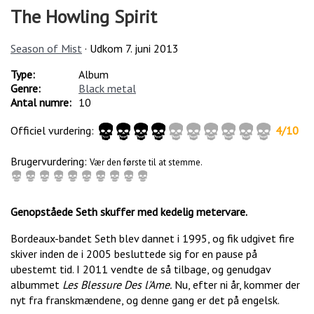
The Howling Spirit
Season of Mist
· Udkom
7. juni 2013
Type:
Album
Genre:
Black metal
Antal numre:
10
Officiel vurdering:
4
/
10
Brugervurdering:
Vær den første til at stemme.
Genopståede Seth skuffer med kedelig metervare.
Bordeaux-bandet Seth blev dannet i 1995, og fik udgivet fire
skiver inden de i 2005 besluttede sig for en pause på
ubestemt tid. I 2011 vendte de så tilbage, og genudgav
albummet
Les Blessure Des l'Ame.
Nu, efter ni år, kommer der
nyt fra franskmændene, og denne gang er det på engelsk.