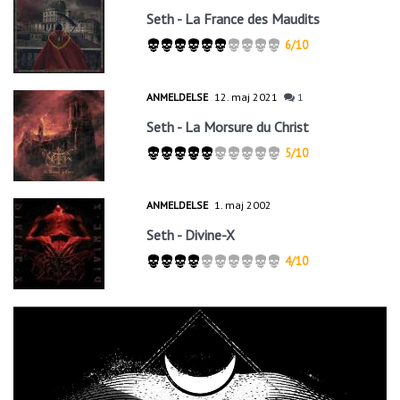
Seth - La France des Maudits
6/10
ANMELDELSE
12. maj 2021
1
Seth - La Morsure du Christ
5/10
ANMELDELSE
1. maj 2002
Seth - Divine-X
4/10