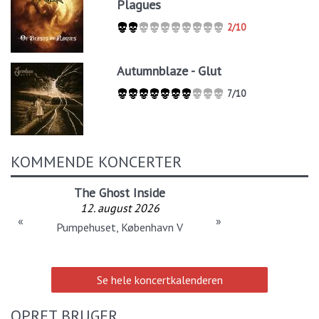
Plagues
2/10
Autumnblaze - Glut
7/10
KOMMENDE KONCERTER
The Ghost Inside
12. august 2026
«
»
Pumpehuset, København V
Se hele koncertkalenderen
OPRET BRUGER