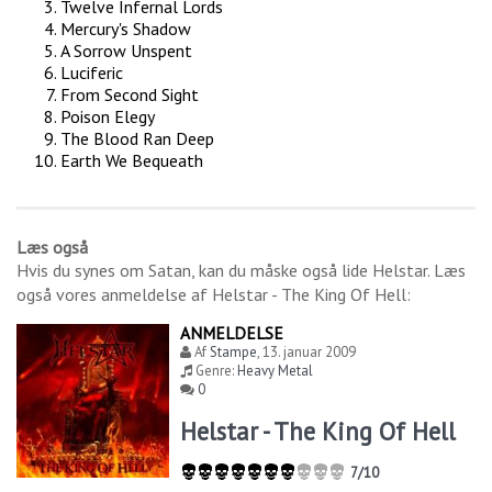
Twelve Infernal Lords
Mercury's Shadow
A Sorrow Unspent
Luciferic
From Second Sight
Poison Elegy
The Blood Ran Deep
Earth We Bequeath
Læs også
Hvis du synes om
Satan
, kan du måske også lide
Helstar
. Læs
også vores anmeldelse af
Helstar - The King Of Hell
:
ANMELDELSE
Af
Stampe
,
13. januar 2009
Genre:
Heavy Metal
0
Helstar - The King Of Hell
7/10