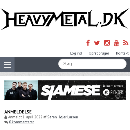
Log ind
Opret bruger
Kontakt
ANMELDELSE
Anmeldt
1. april 2022
af
Søren Højer Larsen
0 kommentarer