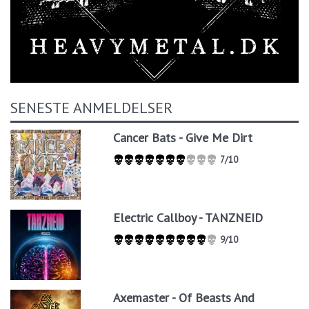
SENESTE ANMELDELSER
Cancer Bats - Give Me Dirt
7/10
Electric Callboy - TANZNEID
9/10
Axemaster - Of Beasts And