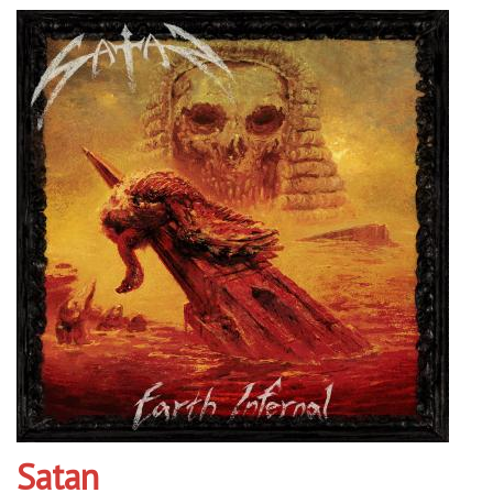
Satan