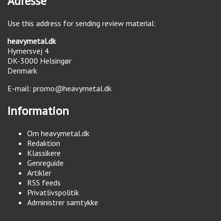
Adresse
Use this address for sending review material:
heavymetal.dk
Hymersvej 4
DK-3000
Helsingør
Denmark
E-mail:
promo@heavymetal.dk
Information
Om heavymetal.dk
Redaktion
Klassikere
Genreguide
Artikler
RSS feeds
Privatlivspolitik
Administrer samtykke