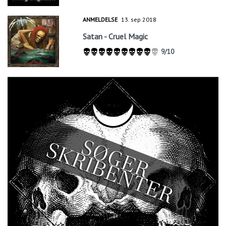
ANMELDELSE
13. sep 2018
Satan - Cruel Magic
9/10