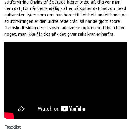
stilforvirring Chains of Solitude bærer præg af, tilgiver man
dem det, for når det endelig spiller, så spiller det. Selvom lead
guitaristen lyder som om, han hører til i et helt andet band, og
stilforvirringen er den uldne røde tråd, så har de gjort store
fremskridt siden deres sidste udgivelse og kan med tiden blive
noget, man ikke får tics af - det giver seks kranier herfra.
Tracklist