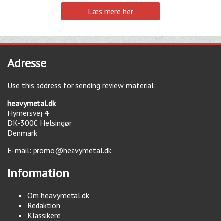
Læs mere her
Adresse
Use this address for sending review material:
heavymetal.dk
Hymersvej 4
DK-3000
Helsingør
Denmark
E-mail:
promo@heavymetal.dk
Information
Om heavymetal.dk
Redaktion
Klassikere