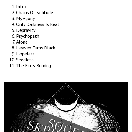
Intro
Chains Of Solitude
My Agony
Only Darkness Is Real
Depravity
Psychopath
Alone
Heaven Turns Black
Hopeless
Seedless
The Fire's Burning