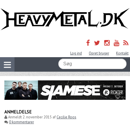
Log ind
Opret bruger
Kontakt
ANMELDELSE
Anmeldt
2. november 2015
af
Cecilie Roos
0 kommentarer