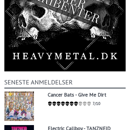
SENESTE ANMELDELSER
Cancer Bats - Give Me Dirt
7/10
Electric Callboy - TANZNEID