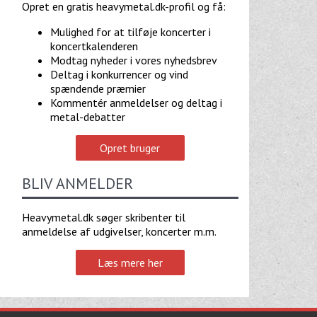
Opret en gratis heavymetal.dk-profil og få:
Mulighed for at tilføje koncerter i
koncertkalenderen
Modtag nyheder i vores nyhedsbrev
Deltag i konkurrencer og vind
spændende præmier
Kommentér anmeldelser og deltag i
metal-debatter
Opret bruger
BLIV ANMELDER
Heavymetal.dk søger skribenter til
anmeldelse af udgivelser, koncerter m.m.
Læs mere her