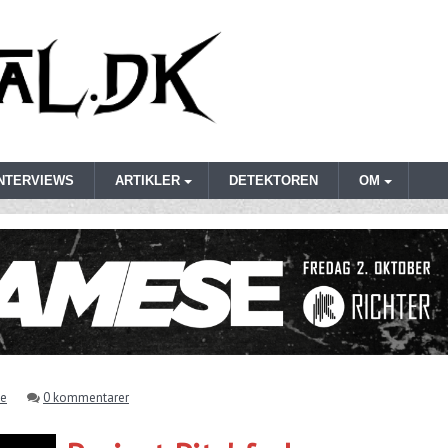
INTERVIEWS
ARTIKLER
DETEKTOREN
OM
e
0 kommentarer