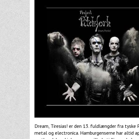
Dream, Tiresias! er den 13. fuldlængder fra tyske
metal og electronica. Hamburgenserne har altid ap