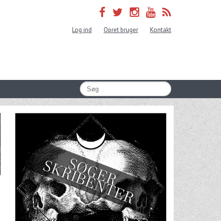
Log ind
Opret bruger
Kontakt