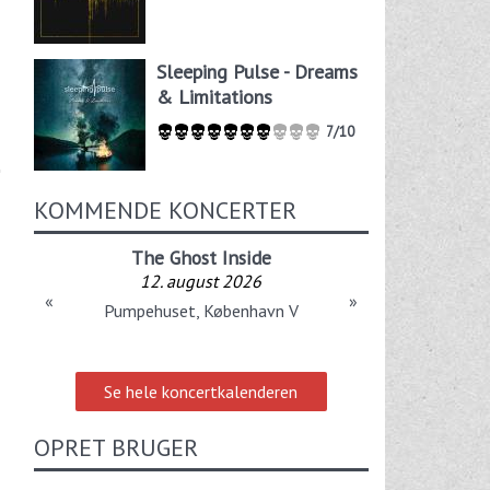
Sleeping Pulse - Dreams
& Limitations
7/10
KOMMENDE KONCERTER
The Ghost Inside
12. august 2026
«
»
Pumpehuset, København V
Se hele koncertkalenderen
OPRET BRUGER