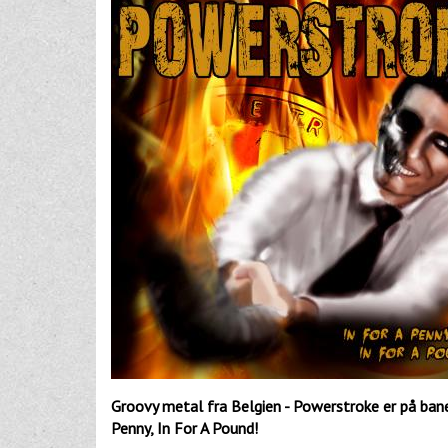
Groovy metal fra Belgien - Powerstroke er på ban
Penny, In For A Pound!