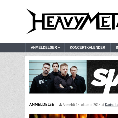
ANMELDELSER
KONCERTKALENDER
ANMELDELSE
Anmeldt
14. oktober 2014
af
Karina L