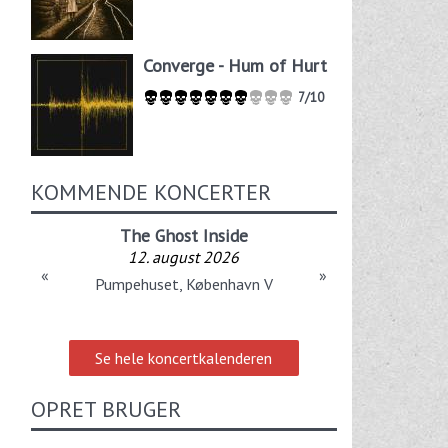
Converge - Hum of Hurt
7/10
KOMMENDE KONCERTER
The Ghost Inside
12. august 2026
«
»
Pumpehuset, København V
Se hele koncertkalenderen
OPRET BRUGER