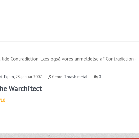
 lide
Contradiction
. Læs også vores anmeldelse af
Contradiction -
nt_Egern
,
23. januar 2007
Genre:
Thrash metal
0
The Warchitect
/10