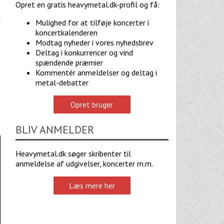
Opret en gratis heavymetal.dk-profil og få:
d
Mulighed for at tilføje koncerter i
koncertkalenderen
Modtag nyheder i vores nyhedsbrev
Deltag i konkurrencer og vind
spændende præmier
Kommentér anmeldelser og deltag i
metal-debatter
Opret bruger
BLIV ANMELDER
Heavymetal.dk søger skribenter til
anmeldelse af udgivelser, koncerter m.m.
Læs mere her