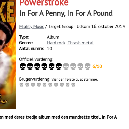
Powerstroke
In For A Penny, In For A Pound
Mighty Music
/ Target Group · Udkom
16. oktober 2014
Type:
Album
Genrer:
Hard rock
,
Thrash metal
Antal numre:
10
Officiel vurdering:
6
/
10
Brugervurdering:
Vær den første til at stemme.
en med deres tredje album med den mundrette titel, In For A