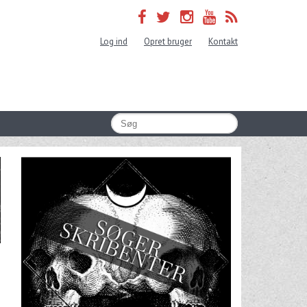
Log ind
Opret bruger
Kontakt