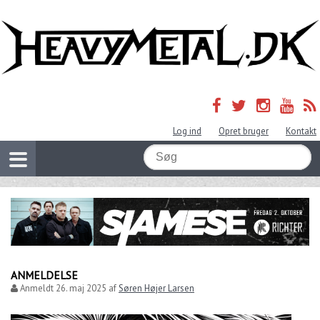
Log ind
Opret bruger
Kontakt
ANMELDELSE
Anmeldt
26. maj 2025
af
Søren Højer Larsen