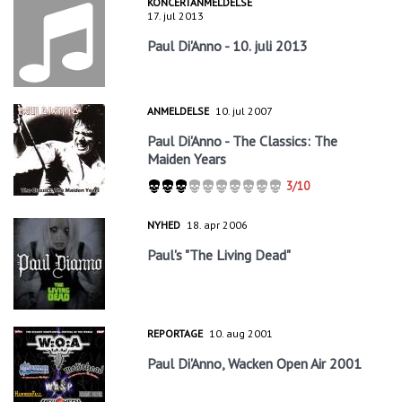
KONCERTANMELDELSE
17. jul 2013
Paul Di'Anno - 10. juli 2013
ANMELDELSE
10. jul 2007
Paul Di'Anno - The Classics: The
Maiden Years
3/10
NYHED
18. apr 2006
Paul's "The Living Dead"
REPORTAGE
10. aug 2001
Paul Di'Anno, Wacken Open Air 2001