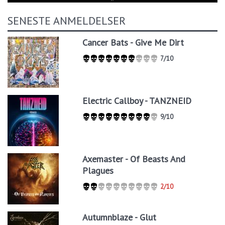
SENESTE ANMELDELSER
Cancer Bats - Give Me Dirt
7/10
Electric Callboy - TANZNEID
9/10
Axemaster - Of Beasts And
Plagues
2/10
Autumnblaze - Glut