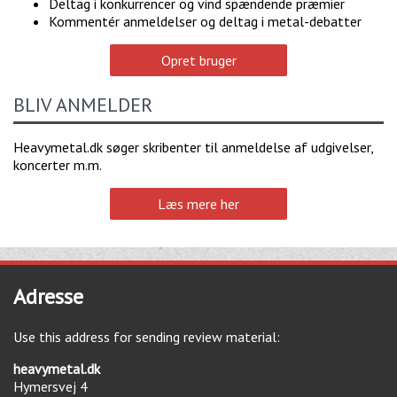
Deltag i konkurrencer og vind spændende præmier
Kommentér anmeldelser og deltag i metal-debatter
Opret bruger
BLIV ANMELDER
Heavymetal.dk søger skribenter til anmeldelse af udgivelser,
koncerter m.m.
Læs mere her
Adresse
Use this address for sending review material:
heavymetal.dk
Hymersvej 4