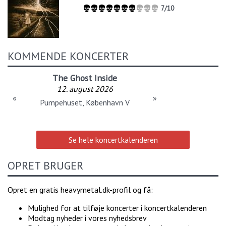
7/10
KOMMENDE KONCERTER
The Ghost Inside
12. august 2026
«
»
Pumpehuset, København V
Se hele koncertkalenderen
OPRET BRUGER
Opret en gratis heavymetal.dk-profil og få:
Mulighed for at tilføje koncerter i koncertkalenderen
Modtag nyheder i vores nyhedsbrev