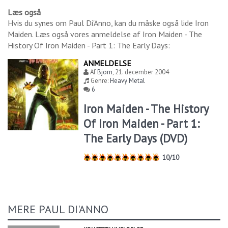
Læs også
Hvis du synes om
Paul Di'Anno
, kan du måske også lide
Iron
Maiden
. Læs også vores anmeldelse af
Iron Maiden - The
History Of Iron Maiden - Part 1: The Early Days
:
ANMELDELSE
Af
Bjorn
,
21. december 2004
Genre:
Heavy Metal
6
Iron Maiden - The History
Of Iron Maiden - Part 1:
The Early Days (DVD)
10/10
MERE PAUL DI'ANNO