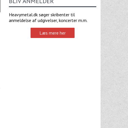
BLIV ANMELDER
Heavymetal.dk søger skribenter til
anmeldelse af udgivelser, koncerter m.m.
Læs mere her