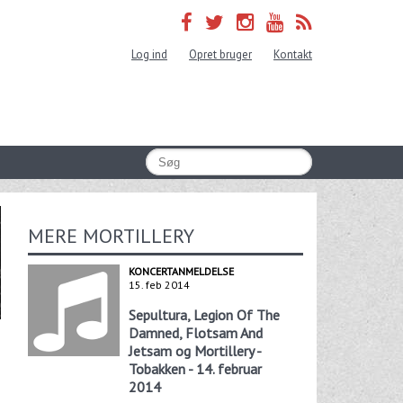
Log ind
Opret bruger
Kontakt
MERE MORTILLERY
KONCERTANMELDELSE
15. feb 2014
Sepultura, Legion Of The
Damned, Flotsam And
Jetsam og Mortillery -
Tobakken - 14. februar
2014