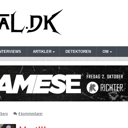
INTERVIEWS
ARTIKLER
DETEKTOREN
OM
rberg
4 kommentarer