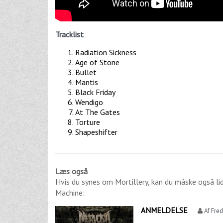
Tracklist
Radiation Sickness
Age of Stone
Bullet
Mantis
Black Friday
Wendigo
At The Gates
Torture
Shapeshifter
Læs også
Hvis du synes om
Mortillery
, kan du måske også l
Machine
:
ANMELDELSE
Af
Fre