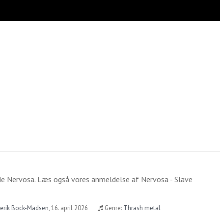
ide
Nervosa
. Læs også vores anmeldelse af
Nervosa - Slave
derik Bock-Madsen
,
16. april 2026
Genre:
Thrash metal