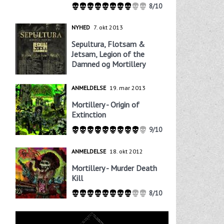
8/10
NYHED
7. okt 2013
Sepultura, Flotsam &
Jetsam, Legion of the
Damned og Mortillery
ANMELDELSE
19. mar 2013
Mortillery - Origin of
Extinction
9/10
ANMELDELSE
18. okt 2012
Mortillery - Murder Death
Kill
8/10