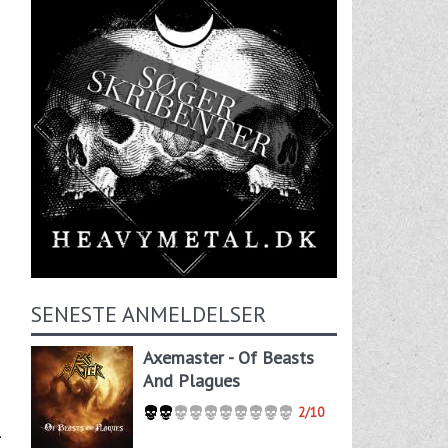
SENESTE ANMELDELSER
Axemaster - Of Beasts
And Plagues
2/10
.