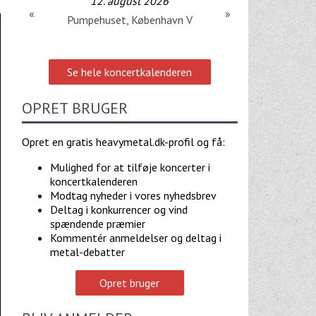
12. august 2026
«
»
Pumpehuset, København V
Se hele koncertkalenderen
OPRET BRUGER
Opret en gratis heavymetal.dk-profil og få:
Mulighed for at tilføje koncerter i
koncertkalenderen
Modtag nyheder i vores nyhedsbrev
Deltag i konkurrencer og vind
spændende præmier
Kommentér anmeldelser og deltag i
metal-debatter
Opret bruger