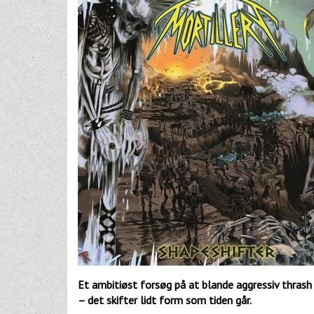
Et ambitiøst forsøg på at blande aggressiv thras
– det skifter lidt form som tiden går.