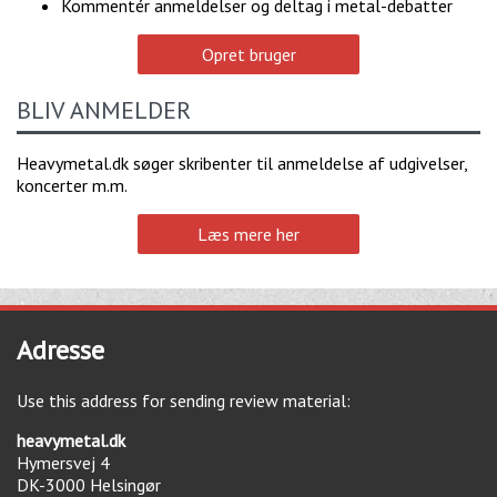
Kommentér anmeldelser og deltag i metal-debatter
Opret bruger
BLIV ANMELDER
Heavymetal.dk søger skribenter til anmeldelse af udgivelser,
koncerter m.m.
Læs mere her
Adresse
Use this address for sending review material:
heavymetal.dk
Hymersvej 4
DK-3000
Helsingør