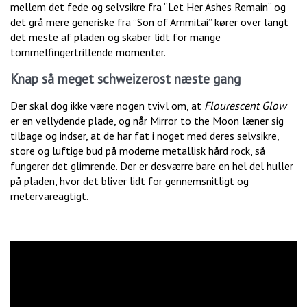
mellem det fede og selvsikre fra ”Let Her Ashes Remain” og
det grå mere generiske fra ”Son of Ammitai” kører over langt
det meste af pladen og skaber lidt for mange
tommelfingertrillende momenter.
Knap så meget schweizerost næste gang
Der skal dog ikke være nogen tvivl om, at
Flourescent Glow
er en vellydende plade, og når Mirror to the Moon læner sig
tilbage og indser, at de har fat i noget med deres selvsikre,
store og luftige bud på moderne metallisk hård rock, så
fungerer det glimrende. Der er desværre bare en hel del huller
på pladen, hvor det bliver lidt for gennemsnitligt og
metervareagtigt.