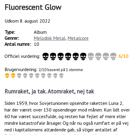
Fluorescent Glow
Udkom
8. august 2022
Type:
Album
Genrer:
Melodisk Metal
,
Metalcore
Antal numre:
10
Officiel vurdering:
6
/
10
Brugervurdering:
2/10 baseret på 1 stemme.
Rumraket, ja tak. Atomraket, nej tak
Siden 1959, hvor Sovjetunionen opsendte raketten Luna 2,
har der været over 150 opsendinger mod månen. Kun lidt over
60 har været succesfulde, og resten har fejlet af mere eller
mindre katastrofale årsager. Og når nu også rumfart er på vej
ned i kapitalismens altædende gab, så stiger antallet af