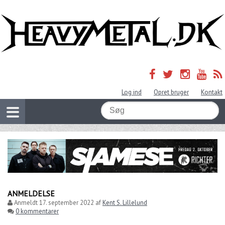
Log ind
Opret bruger
Kontakt
ANMELDELSE
Anmeldt
17. september 2022
af
Kent S. Lillelund
0 kommentarer