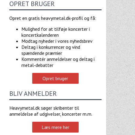
OPRET BRUGER
Opret en gratis heavymetal.dk-profil og få:
Mulighed for at tilføje koncerter i
koncertkalenderen
Modtag nyheder i vores nyhedsbrev
Deltag i konkurrencer og vind
spændende præmier
Kommentér anmeldelser og deltag i
metal-debatter
Opret bruger
BLIV ANMELDER
Heavymetal.dk søger skribenter til
anmeldelse af udgivelser, koncerter m.m.
Læs mere her