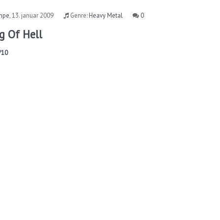
mpe
,
13. januar 2009
Genre:
Heavy Metal
0
g Of Hell
/10