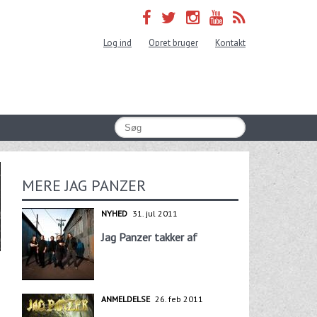
Log ind
Opret bruger
Kontakt
MERE JAG PANZER
NYHED
31. jul 2011
Jag Panzer takker af
ANMELDELSE
26. feb 2011