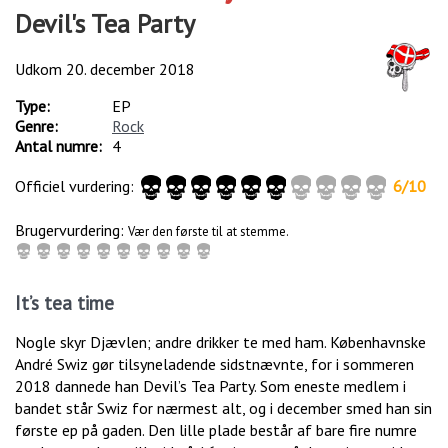
Devil's Tea Party
Udkom
20. december 2018
Type:
EP
Genre:
Rock
Antal numre:
4
Officiel vurdering:
6
/
10
Brugervurdering:
Vær den første til at stemme.
It’s tea time
Nogle skyr Djævlen; andre drikker te med ham. Københavnske
André Swiz gør tilsyneladende sidstnævnte, for i sommeren
2018 dannede han Devil’s Tea Party. Som eneste medlem i
bandet står Swiz for nærmest alt, og i december smed han sin
første ep på gaden. Den lille plade består af bare fire numre