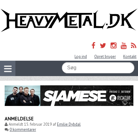
Log ind
Opret bruger
Kontakt
ANMELDELSE
Anmeldt
15. februar 2019
af
Emilie Dybdal
0 kommentarer