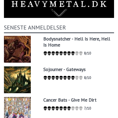
SENESTE ANMELDELSER
Bodysnatcher - Hell Is Here, Hell
Is Home
8/10
Sojourner - Gateways
8/10
Cancer Bats - Give Me Dirt
7/10