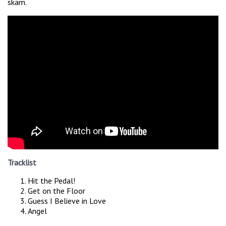
skam.
Tracklist
Hit the Pedal!
Get on the Floor
Guess I Believe in Love
Angel