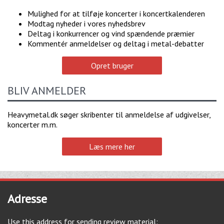
Mulighed for at tilføje koncerter i koncertkalenderen
Modtag nyheder i vores nyhedsbrev
Deltag i konkurrencer og vind spændende præmier
Kommentér anmeldelser og deltag i metal-debatter
Opret bruger
BLIV ANMELDER
Heavymetal.dk søger skribenter til anmeldelse af udgivelser,
koncerter m.m.
Læs mere her
Adresse
Use this address for sending review material: