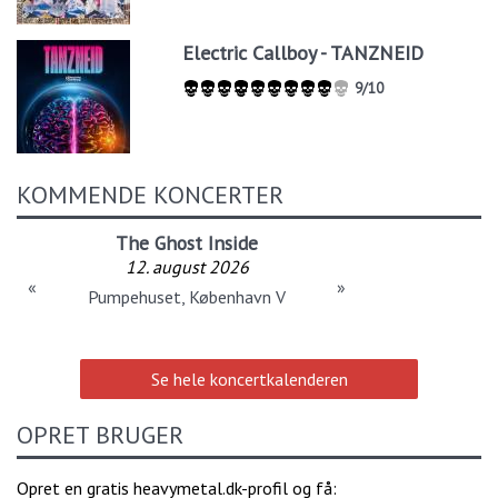
Electric Callboy - TANZNEID
9/10
KOMMENDE KONCERTER
The Ghost Inside
12. august 2026
«
»
Pumpehuset, København V
Se hele koncertkalenderen
OPRET BRUGER
Opret en gratis heavymetal.dk-profil og få: