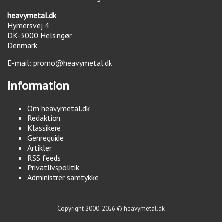
heavymetal.dk
Hymersvej 4
DK-3000
Helsingør
Denmark
E-mail:
promo@heavymetal.dk
Information
Om heavymetal.dk
Redaktion
Klassikere
Genreguide
Artikler
RSS feeds
Privatlivspolitik
Administrer samtykke
Copyright 2000-2026 © heavymetal.dk