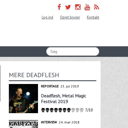
Log ind
Opret bruger
Kontakt
MERE DEADFLESH
REPORTAGE
25. jul 2019
Deadflesh, Metal Magic
Festival 2019
7/10
INTERVIEW
24. mar 2018