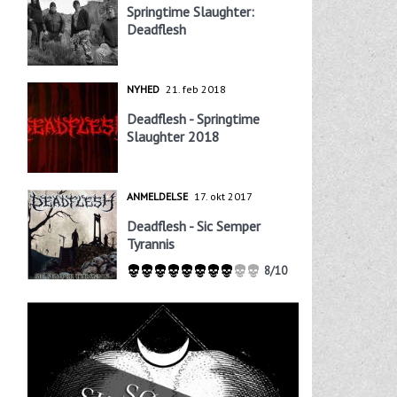
Springtime Slaughter:
Deadflesh
NYHED
21. feb 2018
Deadflesh - Springtime
Slaughter 2018
ANMELDELSE
17. okt 2017
Deadflesh - Sic Semper
Tyrannis
8/10