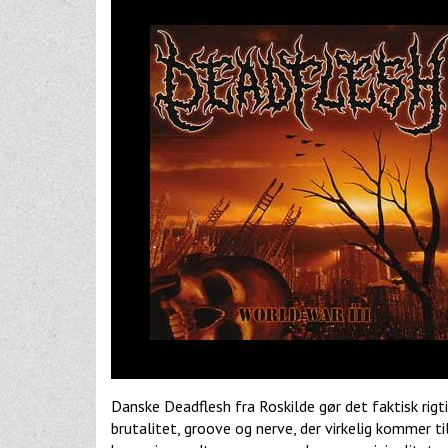
Danske Deadflesh fra Roskilde gør det faktisk rig
brutalitet, groove og nerve, der virkelig kommer t