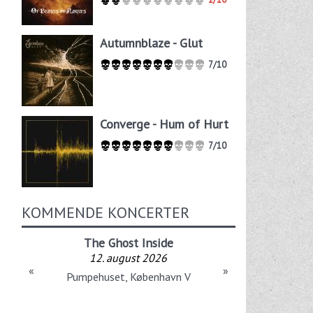
Autumnblaze - Glut
7/10
Converge - Hum of Hurt
7/10
KOMMENDE KONCERTER
The Ghost Inside
12. august 2026
«
»
Pumpehuset, København V