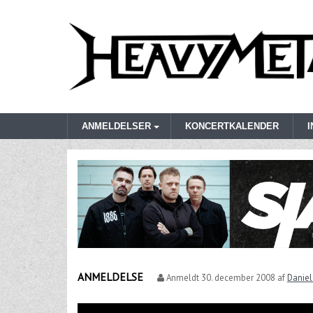
ANMELDELSER
KONCERTKALENDER
ANMELDELSE
Anmeldt
30. december 2008
af
Daniel