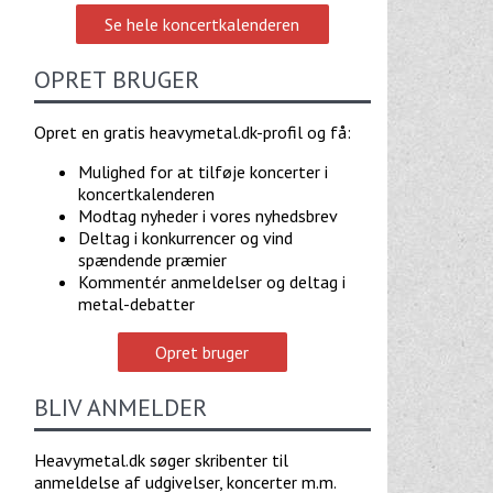
Se hele koncertkalenderen
OPRET BRUGER
Opret en gratis heavymetal.dk-profil og få:
Mulighed for at tilføje koncerter i
koncertkalenderen
Modtag nyheder i vores nyhedsbrev
Deltag i konkurrencer og vind
spændende præmier
Kommentér anmeldelser og deltag i
metal-debatter
Opret bruger
BLIV ANMELDER
Heavymetal.dk søger skribenter til
anmeldelse af udgivelser, koncerter m.m.