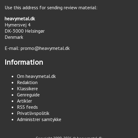
Use this address for sending review material:
heavymetal.dk
Hymersvej 4
DK-3000
Helsingør
Denmark
E-mail:
promo@heavymetal.dk
Information
Om heavymetal.dk
Redaktion
Klassikere
Genreguide
Artikler
RSS feeds
Privatlivspolitik
Administrer samtykke