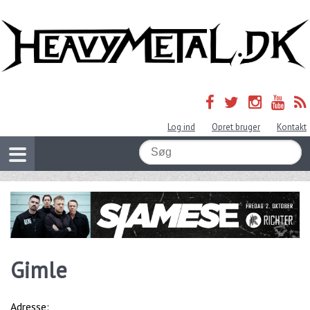
Log ind
Opret bruger
Kontakt
Gimle
Adresse: