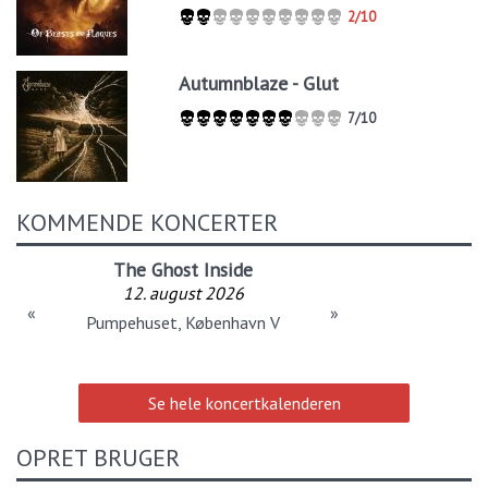
2/10
Autumnblaze - Glut
7/10
KOMMENDE KONCERTER
The Ghost Inside
12. august 2026
«
»
Pumpehuset, København V
Se hele koncertkalenderen
OPRET BRUGER