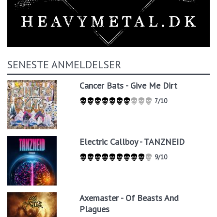
SENESTE ANMELDELSER
Cancer Bats - Give Me Dirt
7/10
Electric Callboy - TANZNEID
9/10
Axemaster - Of Beasts And
Plagues