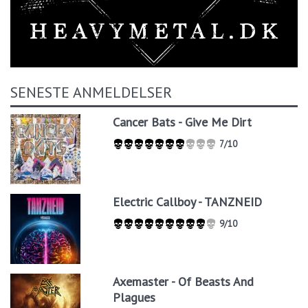
SENESTE ANMELDELSER
Cancer Bats - Give Me Dirt
7/10
Electric Callboy - TANZNEID
9/10
Axemaster - Of Beasts And
Plagues