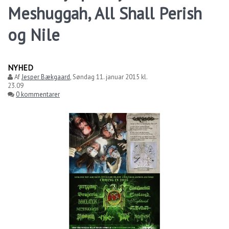
Meshuggah, All Shall Perish
og Nile
NYHED
Af
Jesper Bækgaard
,
Søndag 11. januar 2015 kl.
23.09
0 kommentarer