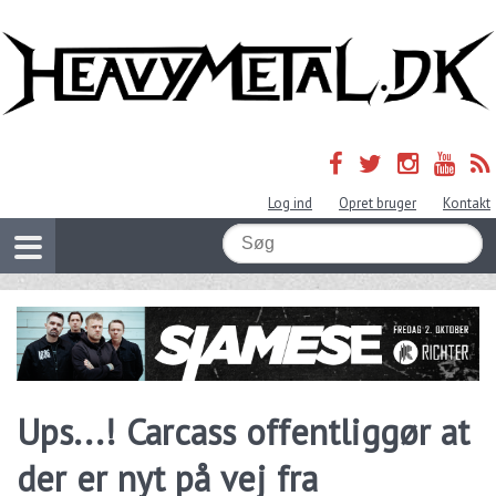
Log ind
Opret bruger
Kontakt
Ups...! Carcass offentliggør at
der er nyt på vej fra