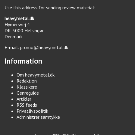
Use this address for sending review material:
heavymetal.dk
Hymersvej 4
DK-3000
Helsingør
Denmark
E-mail:
promo@heavymetal.dk
Information
Om heavymetal.dk
Redaktion
Klassikere
Genreguide
Artikler
RSS feeds
Privatlivspolitik
Administrer samtykke