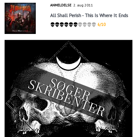
ANMELDELSE
2. aug 2011
All Shall Perish - This Is Where It Ends
6/10