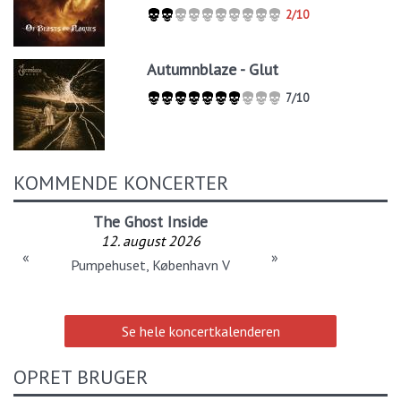
2/10
Autumnblaze - Glut
7/10
KOMMENDE KONCERTER
The Ghost Inside
12. august 2026
«
»
Pumpehuset, København V
Se hele koncertkalenderen
OPRET BRUGER