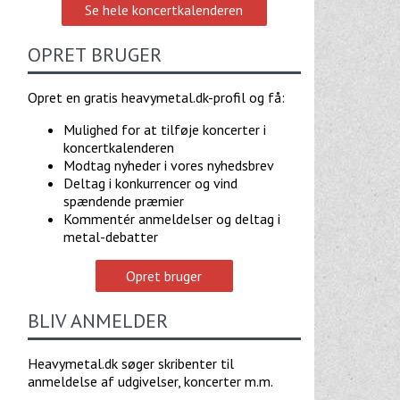
Se hele koncertkalenderen
OPRET BRUGER
Opret en gratis heavymetal.dk-profil og få:
Mulighed for at tilføje koncerter i
koncertkalenderen
Modtag nyheder i vores nyhedsbrev
Deltag i konkurrencer og vind
spændende præmier
Kommentér anmeldelser og deltag i
metal-debatter
Opret bruger
BLIV ANMELDER
Heavymetal.dk søger skribenter til
anmeldelse af udgivelser, koncerter m.m.