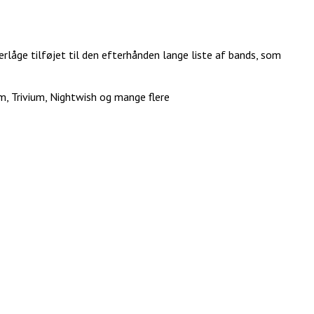
rlåge tilføjet til den efterhånden lange liste af bands, som
 Trivium, Nightwish og mange flere