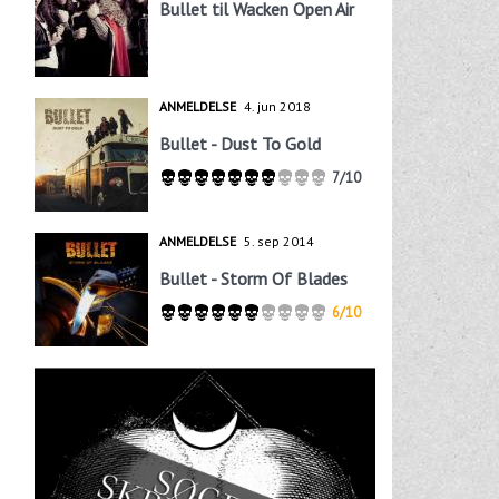
Bullet til Wacken Open Air
ANMELDELSE
4. jun 2018
Bullet - Dust To Gold
7/10
ANMELDELSE
5. sep 2014
Bullet - Storm Of Blades
6/10