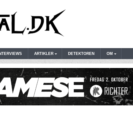
INTERVIEWS
ARTIKLER
DETEKTOREN
OM