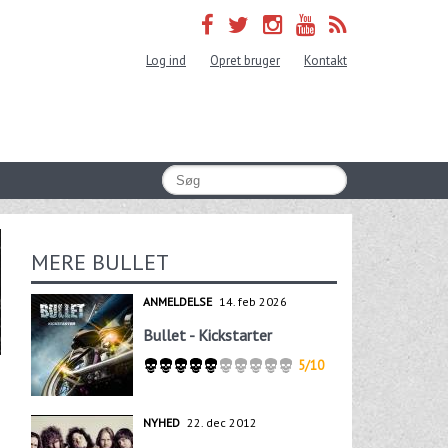
Log ind
Opret bruger
Kontakt
MERE BULLET
ANMELDELSE
14. feb 2026
Bullet - Kickstarter
5/10
NYHED
22. dec 2012