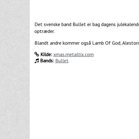
Det svenske band Bullet er bag dagens julekalende
optræder.
Blandt andre kommer også Lamb Of God, Alestorm,
Kilde:
xmas.metaltix.com
Bands:
Bullet