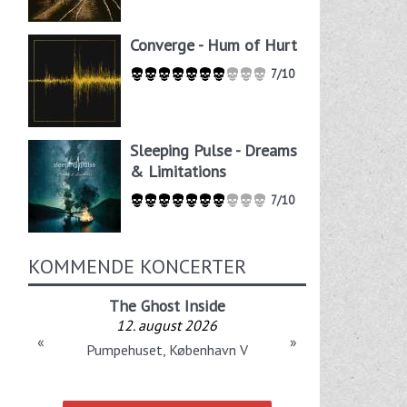
Converge - Hum of Hurt
7/10
Sleeping Pulse - Dreams
& Limitations
7/10
KOMMENDE KONCERTER
The Ghost Inside
12. august 2026
«
»
Pumpehuset, København V