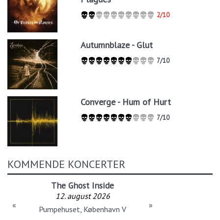
2/10
Autumnblaze - Glut
7/10
Converge - Hum of Hurt
7/10
KOMMENDE KONCERTER
The Ghost Inside
12. august 2026
«
»
Pumpehuset, København V