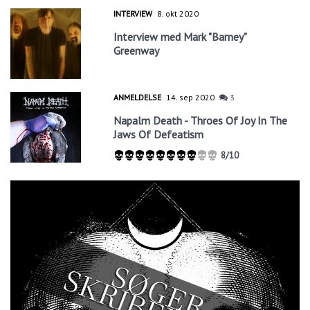
INTERVIEW
8. okt 2020
Interview med Mark "Barney"
Greenway
ANMELDELSE
14. sep 2020
3
Napalm Death - Throes Of Joy In The
Jaws Of Defeatism
8/10