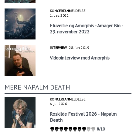
KONCERTANMELDELSE
1. dec 2022
Eluveitie og Amorphis - Amager Bio -
29. november 2022
INTERVIEW
28. jan 2019
Videointerview med Amorphis
MERE NAPALM DEATH
KONCERTANMELDELSE
6. jul 2026
Roskilde Festival 2026 - Napalm
Death
8/10