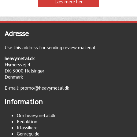
Læs mere her
Adresse
Use this address for sending review material:
heavymetal.dk
Hymersvej 4
DK-3000
Helsingør
Denmark
E-mail:
promo@heavymetal.dk
Information
Om heavymetal.dk
Redaktion
Klassikere
Genreguide