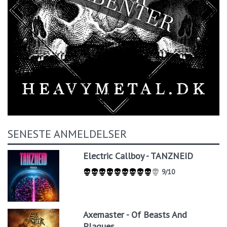
SENESTE ANMELDELSER
Electric Callboy - TANZNEID
9/10
Axemaster - Of Beasts And
Plagues