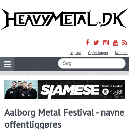
Log ind
Opret bruger
Kontakt
Aalborg Metal Festival - navne
offentliggøres