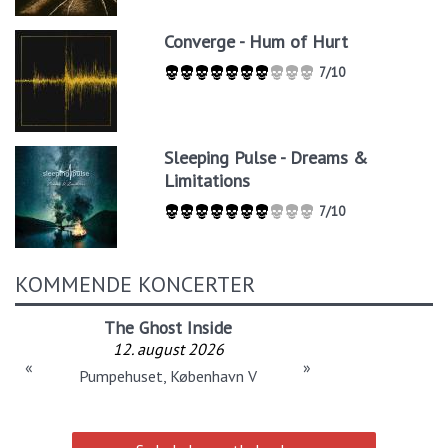
Converge - Hum of Hurt
7/10
Sleeping Pulse - Dreams &
Limitations
7/10
KOMMENDE KONCERTER
The Ghost Inside
12. august 2026
«
»
Pumpehuset, København V