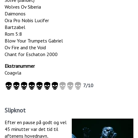
Wolves Ov Siberia
Daimonos
Ora Pro Nobis Lucifer
Bartzabel
Rom 5:8
Blow Your Trumpets Gabriel
Ov Fire and the Void
Chant for Eschaton 2000
Ekstranummer
Coagvla
7/10
Slipknot
Efter en pause på godt og vel
45 minutter var det tid til
aftenens hovednavn,