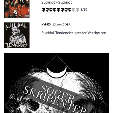
Slipknot - Slipknot
8/10
NYHED
12. nov 2015
Suicidal Tendencies gæster Vestkysten