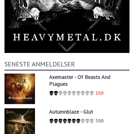
SENESTE ANMELDELSER
Axemaster - Of Beasts And
Plagues
2/10
Autumnblaze - Glut
7/10