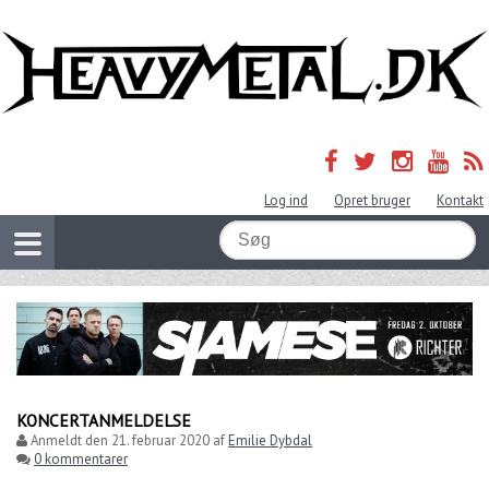
Log ind
Opret bruger
Kontakt
KONCERTANMELDELSE
Anmeldt den
21. februar 2020
af
Emilie Dybdal
0 kommentarer