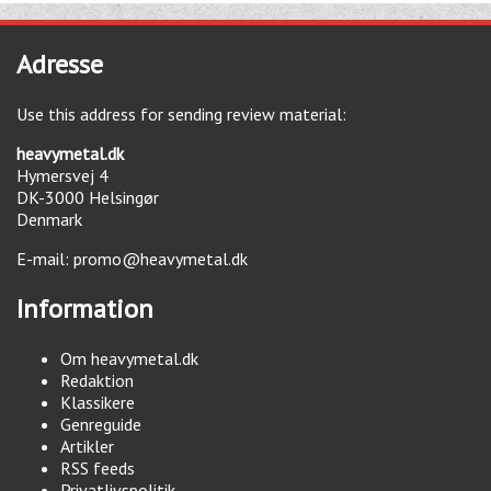
Adresse
Use this address for sending review material:
heavymetal.dk
Hymersvej 4
DK-3000
Helsingør
Denmark
E-mail:
promo@heavymetal.dk
Information
Om heavymetal.dk
Redaktion
Klassikere
Genreguide
Artikler
RSS feeds
Privatlivspolitik