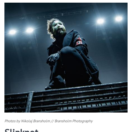
Photos by Nikolaj Bransholm // Bransholm Photography