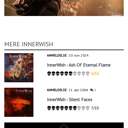
MERE INNERWISH
ANMELDELSE
20. nov 2024
InnerWish - Ash Of Eternal Flame
6/10
ANMELDELSE
21. apr 2004
2
InnerWish - Silent Faces
7/10