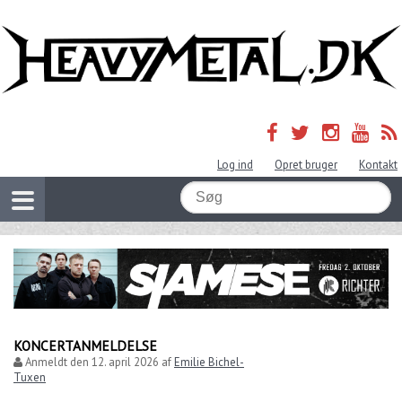
Log ind
Opret bruger
Kontakt
KONCERTANMELDELSE
Anmeldt den
12. april 2026
af
Emilie Bichel-
Tuxen