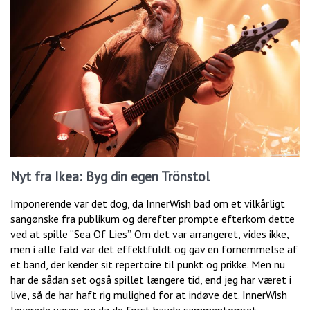
Nyt fra Ikea: Byg din egen Trönstol
Imponerende var det dog, da InnerWish bad om et vilkårligt
sangønske fra publikum og derefter prompte efterkom dette
ved at spille “Sea Of Lies”. Om det var arrangeret, vides ikke,
men i alle fald var det effektfuldt og gav en fornemmelse af
et band, der kender sit repertoire til punkt og prikke. Men nu
har de sådan set også spillet længere tid, end jeg har været i
live, så de har haft rig mulighed for at indøve det. InnerWish