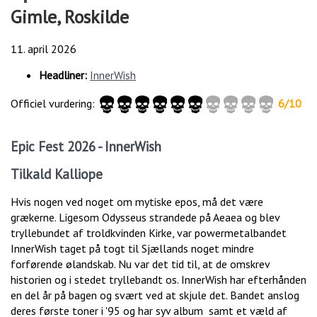
Gimle, Roskilde
11. april 2026
Headliner:
InnerWish
Officiel vurdering:
6/10
Epic Fest 2026 - InnerWish
Tilkald Kalliope
Hvis nogen ved noget om mytiske epos, må det være
grækerne. Ligesom Odysseus strandede på Aeaea og blev
tryllebundet af troldkvinden Kirke, var powermetalbandet
InnerWish taget på togt til Sjællands noget mindre
forførende ølandskab. Nu var det tid til, at de omskrev
historien og i stedet tryllebandt os. InnerWish har efterhånden
en del år på bagen og svært ved at skjule det. Bandet anslog
deres første toner i '95 og har syv album samt et væld af