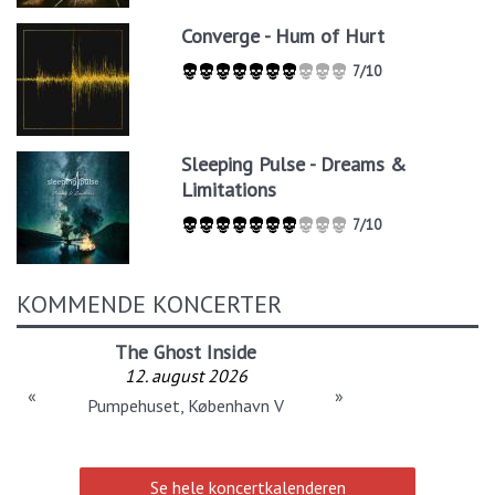
Converge - Hum of Hurt
7/10
Sleeping Pulse - Dreams &
Limitations
7/10
KOMMENDE KONCERTER
The Ghost Inside
12. august 2026
«
»
Pumpehuset, København V
Se hele koncertkalenderen