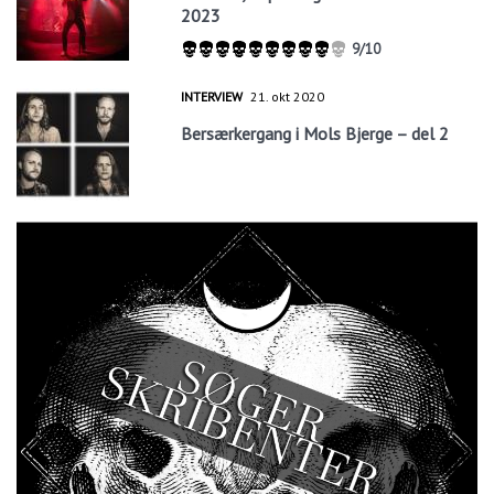
2023
9/10
INTERVIEW
21. okt 2020
Bersærkergang i Mols Bjerge – del 2