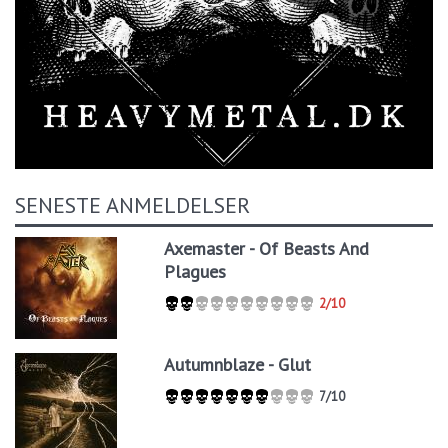
SENESTE ANMELDELSER
Axemaster - Of Beasts And
Plagues
2/10
Autumnblaze - Glut
7/10