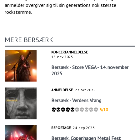
anmelder overgiver sig til sin generations nok største
rockstemme.
MERE BERSÆRK
KONCERTANMELDELSE
16. nov 2025
Bersærk - Store VEGA - 14. november
2025
ANMELDELSE
27. okt 2025
Bersærk - Verdens Vrang
5/10
REPORTAGE
24. sep 2023
Bersærk, Copenhagen Metal Fest