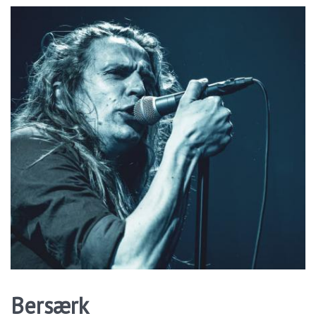
Bersærk