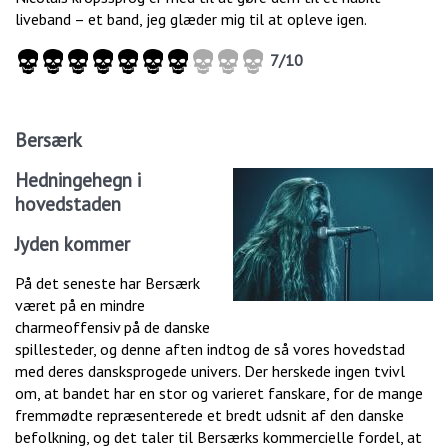
liveband – et band, jeg glæder mig til at opleve igen.
7/10
Bersærk
Hedningehegn i
hovedstaden
Jyden kommer
På det seneste har Bersærk
været på en mindre
charmeoffensiv på de danske
spillesteder, og denne aften indtog de så vores hovedstad
med deres dansksprogede univers. Der herskede ingen tvivl
om, at bandet har en stor og varieret fanskare, for de mange
fremmødte repræsenterede et bredt udsnit af den danske
befolkning, og det taler til Bersærks kommercielle fordel, at