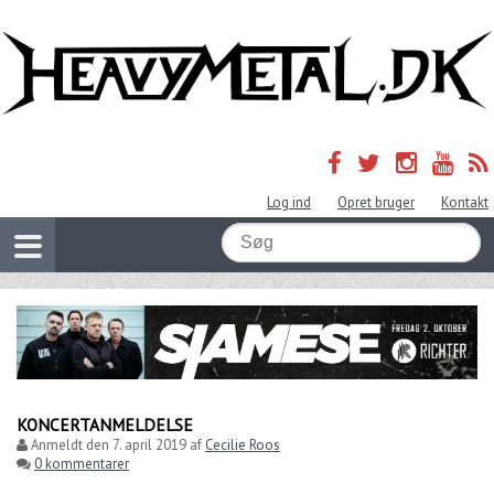
Log ind
Opret bruger
Kontakt
KONCERTANMELDELSE
Anmeldt den
7. april 2019
af
Cecilie Roos
0 kommentarer