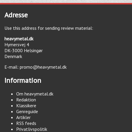
Adresse
Use this address for sending review material:
heavymetal.dk
Hymersvej 4
DK-3000
Helsingør
Denmark
E-mail:
promo@heavymetal.dk
Information
Om heavymetal.dk
Redaktion
Klassikere
Genreguide
Artikler
RSS feeds
Privatlivspolitik