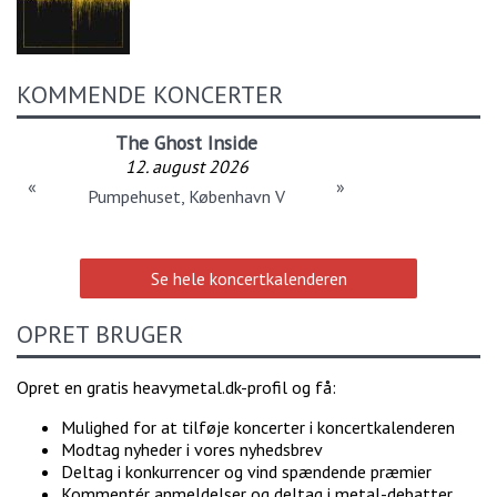
KOMMENDE KONCERTER
The Ghost Inside
12. august 2026
«
»
Pumpehuset, København V
Se hele koncertkalenderen
OPRET BRUGER
Opret en gratis heavymetal.dk-profil og få:
Mulighed for at tilføje koncerter i koncertkalenderen
Modtag nyheder i vores nyhedsbrev
Deltag i konkurrencer og vind spændende præmier
Kommentér anmeldelser og deltag i metal-debatter