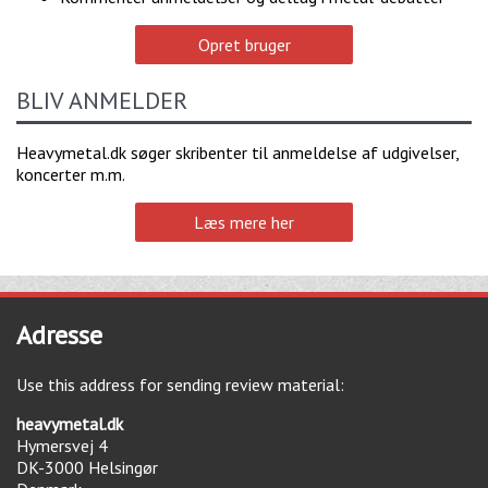
Opret bruger
BLIV ANMELDER
Heavymetal.dk søger skribenter til anmeldelse af udgivelser,
koncerter m.m.
Læs mere her
Adresse
Use this address for sending review material:
heavymetal.dk
Hymersvej 4
DK-3000
Helsingør