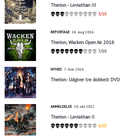
Therion - Leviathan III
3/10
REPORTAGE
16. aug 2016
Therion, Wacken Open Air 2016
7/10
NYHED
7. mar 2014
Therion: Udgiver tre dobbelt DVD
ANMELDELSE
20. okt 2022
Therion - Leviathan II
6/10