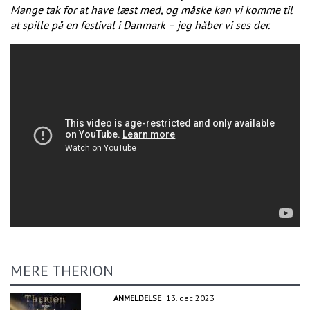
Mange tak for at have læst med, og måske kan vi komme til
at spille på en festival i Danmark – jeg håber vi ses der.
MERE THERION
ANMELDELSE
13. dec 2023