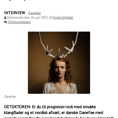
INTERVIEW
Danefae
Interviewet den
26. juli 2022
af
Emilie Dybdal
.
0 kommentarer
Danefae
DETEKTOREN: Er du til progressiv rock med smukke
klangflader og et nordisk afsæt, er danske Danefae med