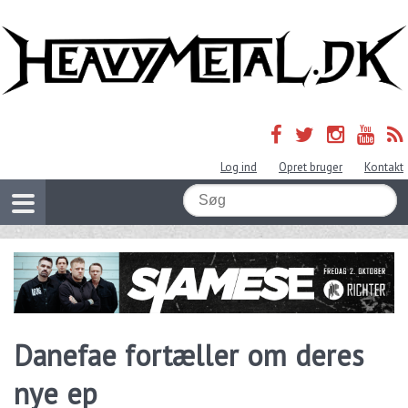
Log ind
Opret bruger
Kontakt
Danefae fortæller om deres
nye ep