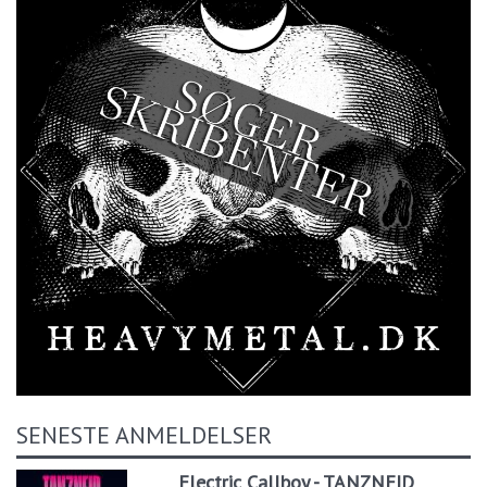
SENESTE ANMELDELSER
Electric Callboy - TANZNEID