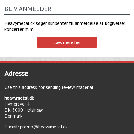
BLIV ANMELDER
Heavymetal.dk søger skribenter til anmeldelse af udgivelser,
koncerter m.m.
Læs mere her
Adresse
Use this address for sending review material:
heavymetal.dk
Hymersvej 4
DK-3000
Helsingør
Denmark
E-mail:
promo@heavymetal.dk