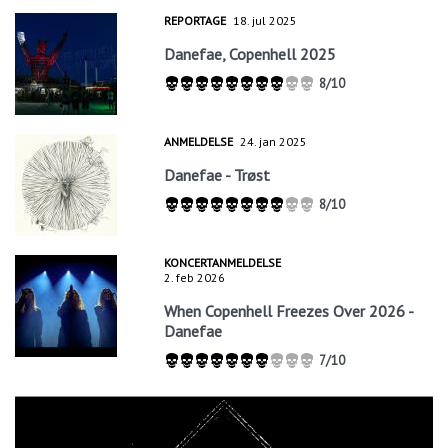
REPORTAGE
18. jul 2025
Danefae, Copenhell 2025
8/10
ANMELDELSE
24. jan 2025
Danefae - Trøst
8/10
KONCERTANMELDELSE
2. feb 2026
When Copenhell Freezes Over 2026 -
Danefae
7/10