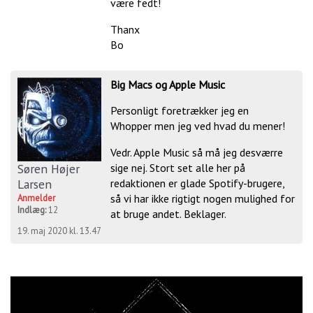
være fedt!
Thanx
Bo
Big Macs og Apple Music
Personligt foretrækker jeg en
Whopper men jeg ved hvad du mener!
Vedr. Apple Music så må jeg desværre
Søren Højer
sige nej. Stort set alle her på
Larsen
redaktionen er glade Spotify-brugere,
så vi har ikke rigtigt nogen mulighed for
Anmelder
Indlæg:
12
at bruge andet. Beklager.
19. maj 2020 kl. 13.47