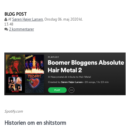
BLOG POST
Af
Søren Højer Larsen
,
Onsdag 06. maj 2020 kl.
13.48
2 kommentarer
Spotify.com
Historien om en shitstorm