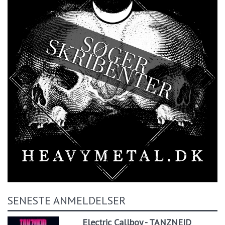
SENESTE ANMELDELSER
Electric Callboy - TANZNEID