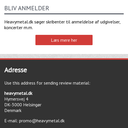
BLIV ANMELDER
Heavymetal.dk søger skribenter til anmeldelse af udgivelser,
koncerter m.m.
Læs mere her
Adresse
Use this address for sending review material:
heavymetal.dk
Hymersvej 4
DK-3000
Helsingør
Denmark
E-mail:
promo@heavymetal.dk