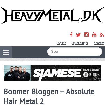
Log ind
Opret bruger
Kontakt
Boomer Bloggen – Absolute
Hair Metal 2