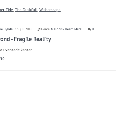
er Tide
,
The Duskfall
,
Witherscape
ie Dybdal
,
13. juli 2016
Genre:
Melodisk Death Metal
0
ond - Fragile Reality
ra uventede kanter
/10