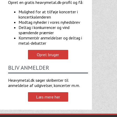
Opret en gratis heavymetal.dk-profil og få:
Mulighed for at tilføje koncerter i
koncertkalenderen
Modtag nyheder i vores nyhedsbrev
Deltag i konkurrencer og vind
spændende præmier
Kommentér anmeldelser og deltag i
metal-debatter
Opret bruger
BLIV ANMELDER
Heavymetal.dk søger skribenter til
anmeldelse af udgivelser, koncerter m.m.
Læs mere her