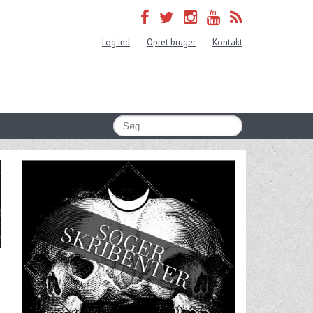
Log ind
Opret bruger
Kontakt