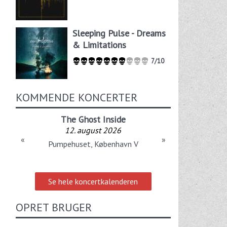
Sleeping Pulse - Dreams
& Limitations
7/10
KOMMENDE KONCERTER
The Ghost Inside
12. august 2026
«
»
Pumpehuset, København V
Se hele koncertkalenderen
OPRET BRUGER