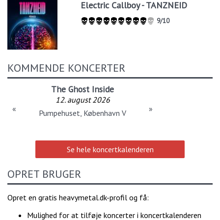
Electric Callboy - TANZNEID
9/10
KOMMENDE KONCERTER
The Ghost Inside
12. august 2026
«
»
Pumpehuset, København V
Se hele koncertkalenderen
OPRET BRUGER
Opret en gratis heavymetal.dk-profil og få:
Mulighed for at tilføje koncerter i koncertkalenderen