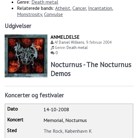
Genre:
Death metal
Relaterede bands:
Atheist
,
Cancer
,
Incantation
,
Monstrosity
,
Convulse
Udgivelser
ANMELDELSE
Af
Daniel Wilkens
,
9. februar 2004
Genre:
Death metal
0
Nocturnus - The Nocturnus
Demos
Koncerter og festivaler
14-10-2008
Memorial, Nocturnus
The Rock, København K