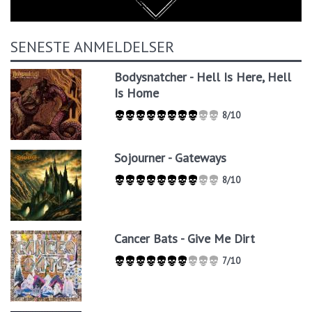
SENESTE ANMELDELSER
Bodysnatcher - Hell Is Here, Hell
Is Home
8/10
Sojourner - Gateways
8/10
Cancer Bats - Give Me Dirt
7/10