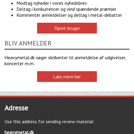
Modtag nyheder i vores nyhedsbrev
Deltag i konkurrencer og vind spændende præmier
Kommentér anmeldelser og deltag i metal-debatter
Opret bruger
BLIV ANMELDER
Heavymetal.dk søger skribenter til anmeldelse af udgivelser,
koncerter m.m.
Læs mere her
Adresse
Use this address for sending review material:
heavymetal.dk