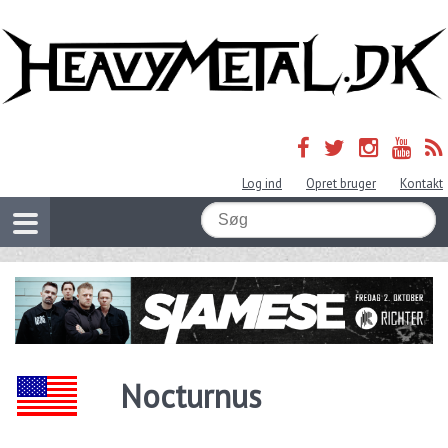
Log ind
Opret bruger
Kontakt
Nocturnus