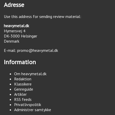
Adresse
Use this address for sending review material:
heavymetal.dk
Hymersvej 4
DK-3000
Helsingør
Denmark
E-mail:
promo@heavymetal.dk
Information
Om heavymetal.dk
Redaktion
Klassikere
Genreguide
Artikler
RSS feeds
Privatlivspolitik
Administrer samtykke