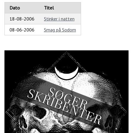
Dato
Titel
18-08-2006
Stinker i natten
08-06-2006
Smag på Sodom