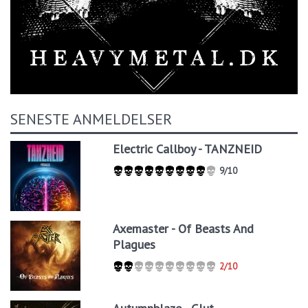
SENESTE ANMELDELSER
Electric Callboy - TANZNEID
9/10
Axemaster - Of Beasts And
Plagues
2/10