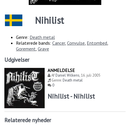
Nihilist
Genre:
Death metal
Relaterede bands:
Cancer
,
Convulse
,
Entombed
,
Gorement
,
Grave
Udgivelser
ANMELDELSE
Af
Daniel Wilkens
,
16. juli 2005
Genre:
Death metal
0
Nihilist - Nihilist
Relaterede nyheder