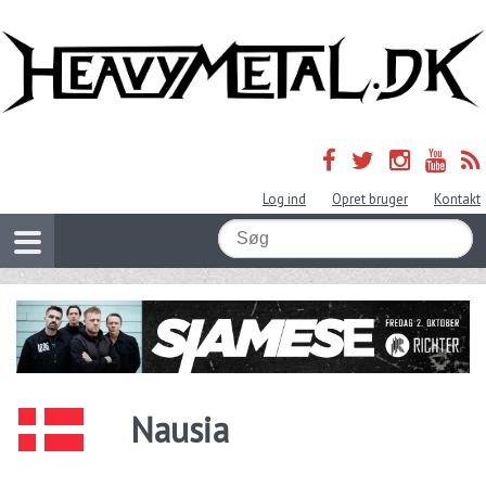
Log ind
Opret bruger
Kontakt
Nausia