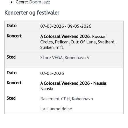
Genre:
Doom jazz
Koncerter og festivaler
07-05-2026
-
09-05-2026
A Colossal Weekend 2026
: Russian
Circles, Pelican, Cult Of Luna, Svalbard,
Sunken, m.fl.
Store VEGA, København V
07-05-2026
A Colossal Weekend 2026 - Nausia
:
Nausia
Basement CPH, København
Læs anmeldelse