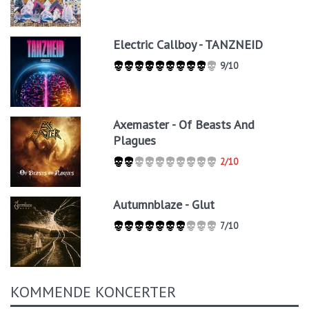
Electric Callboy - TANZNEID
9/10
Axemaster - Of Beasts And
Plagues
2/10
Autumnblaze - Glut
7/10
KOMMENDE KONCERTER