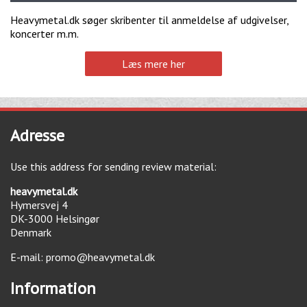
Heavymetal.dk søger skribenter til anmeldelse af udgivelser,
koncerter m.m.
Læs mere her
Adresse
Use this address for sending review material:
heavymetal.dk
Hymersvej 4
DK-3000
Helsingør
Denmark
E-mail:
promo@heavymetal.dk
Information