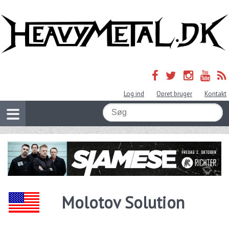
Log ind
Opret bruger
Kontakt
Molotov Solution