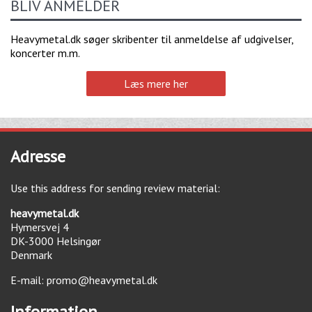
BLIV ANMELDER
Heavymetal.dk søger skribenter til anmeldelse af udgivelser,
koncerter m.m.
Læs mere her
Adresse
Use this address for sending review material:
heavymetal.dk
Hymersvej 4
DK-3000
Helsingør
Denmark
E-mail:
promo@heavymetal.dk
Information