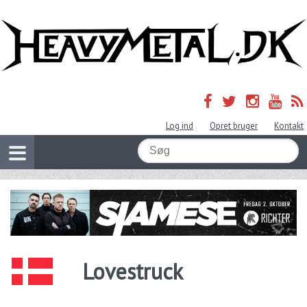
Log ind
Opret bruger
Kontakt
Lovestruck