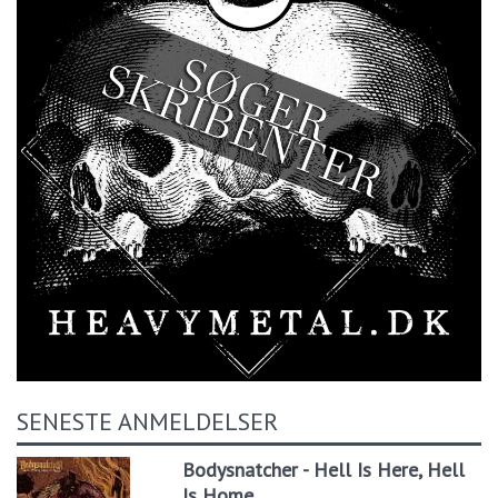
SENESTE ANMELDELSER
Bodysnatcher - Hell Is Here, Hell
Is Home