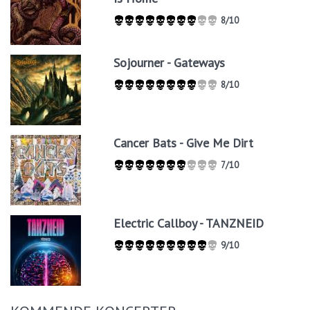
8/10
Sojourner - Gateways
8/10
Cancer Bats - Give Me Dirt
7/10
Electric Callboy - TANZNEID
9/10