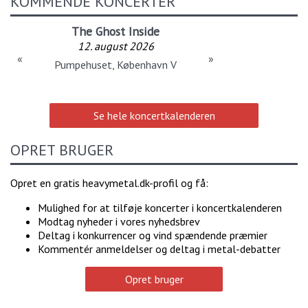
KOMMENDE KONCERTER
The Ghost Inside
12. august 2026
«
»
Pumpehuset, København V
Se hele koncertkalenderen
OPRET BRUGER
Opret en gratis heavymetal.dk-profil og få:
Mulighed for at tilføje koncerter i koncertkalenderen
Modtag nyheder i vores nyhedsbrev
Deltag i konkurrencer og vind spændende præmier
Kommentér anmeldelser og deltag i metal-debatter
Opret bruger