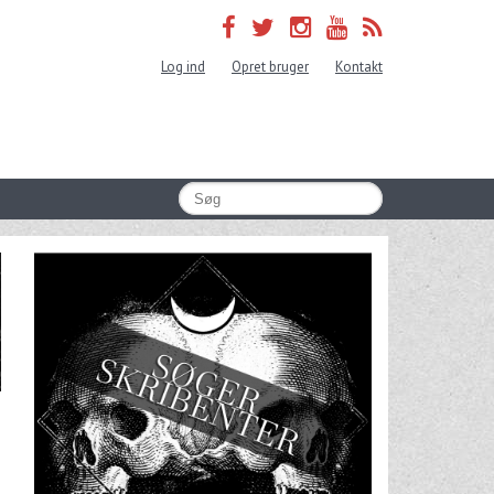
Log ind
Opret bruger
Kontakt