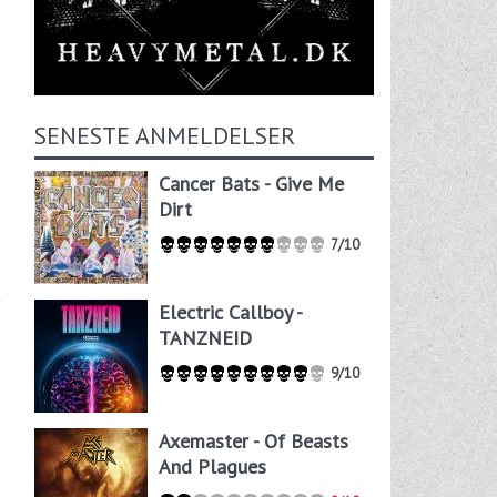
SENESTE ANMELDELSER
Cancer Bats - Give Me
Dirt
7/10
Electric Callboy -
TANZNEID
9/10
Axemaster - Of Beasts
And Plagues