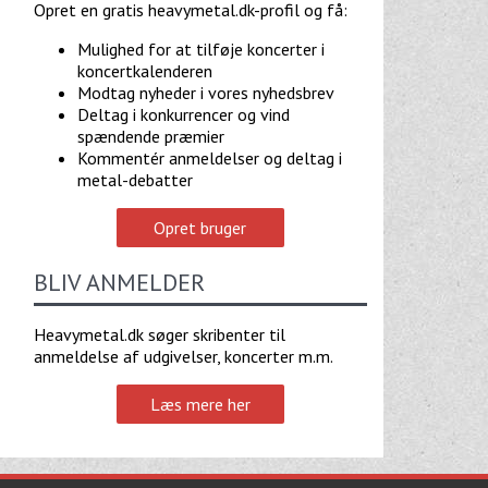
Opret en gratis heavymetal.dk-profil og få:
Mulighed for at tilføje koncerter i
koncertkalenderen
Modtag nyheder i vores nyhedsbrev
Deltag i konkurrencer og vind
spændende præmier
Kommentér anmeldelser og deltag i
metal-debatter
Opret bruger
BLIV ANMELDER
Heavymetal.dk søger skribenter til
anmeldelse af udgivelser, koncerter m.m.
Læs mere her