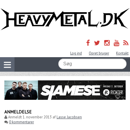
Log ind
Opret bruger
Kontakt
ANMELDELSE
Anmeldt
1. november 2013
af
Lasse Jacobsen
0 kommentarer