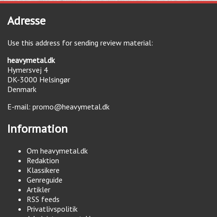
Adresse
Use this address for sending review material:
heavymetal.dk
Hymersvej 4
DK-3000
Helsingør
Denmark
E-mail:
promo@heavymetal.dk
Information
Om heavymetal.dk
Redaktion
Klassikere
Genreguide
Artikler
RSS feeds
Privatlivspolitik