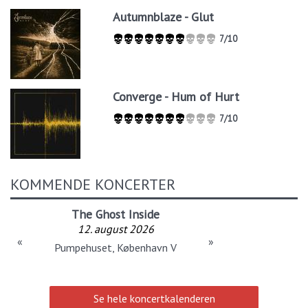
Autumnblaze - Glut
7/10
Converge - Hum of Hurt
7/10
KOMMENDE KONCERTER
The Ghost Inside
12. august 2026
«
»
Pumpehuset, København V
Se hele koncertkalenderen