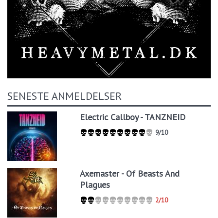
SENESTE ANMELDELSER
Electric Callboy - TANZNEID
9/10
Axemaster - Of Beasts And
Plagues
2/10