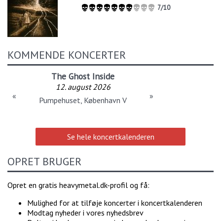
7/10
KOMMENDE KONCERTER
The Ghost Inside
12. august 2026
«
»
Pumpehuset, København V
Se hele koncertkalenderen
OPRET BRUGER
Opret en gratis heavymetal.dk-profil og få:
Mulighed for at tilføje koncerter i koncertkalenderen
Modtag nyheder i vores nyhedsbrev