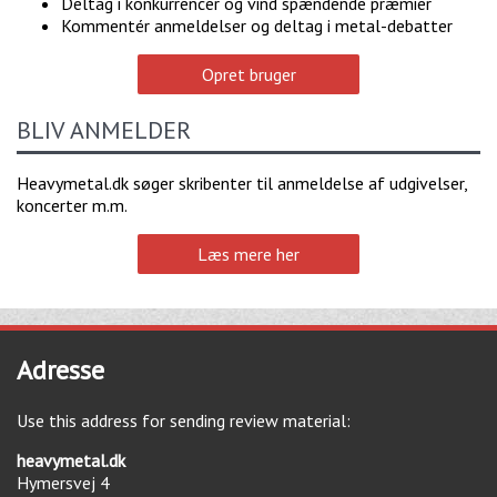
Deltag i konkurrencer og vind spændende præmier
Kommentér anmeldelser og deltag i metal-debatter
Opret bruger
BLIV ANMELDER
Heavymetal.dk søger skribenter til anmeldelse af udgivelser,
koncerter m.m.
Læs mere her
Adresse
Use this address for sending review material:
heavymetal.dk
Hymersvej 4