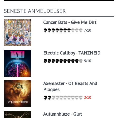
SENESTE ANMELDELSER
Cancer Bats - Give Me Dirt
7/10
Electric Callboy - TANZNEID
9/10
Axemaster - Of Beasts And
Plagues
2/10
Autumnblaze - Glut