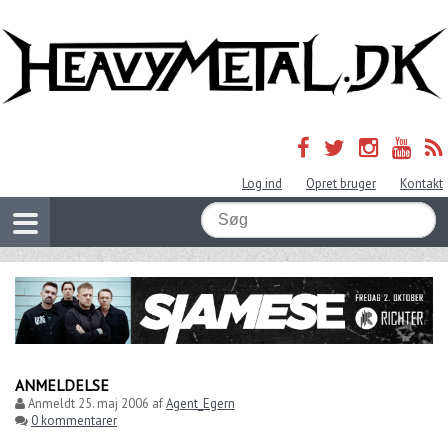
Log ind
Opret bruger
Kontakt
ANMELDELSE
Anmeldt
25. maj 2006
af
Agent_Egern
0 kommentarer