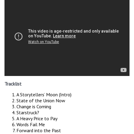
Tracklist
A Storytellers’ Moon (Intro)
State of the Union Now
Change is Coming
Starstruck?
A Heavy Price to Pay
Words Fail Me
Forward into the Past