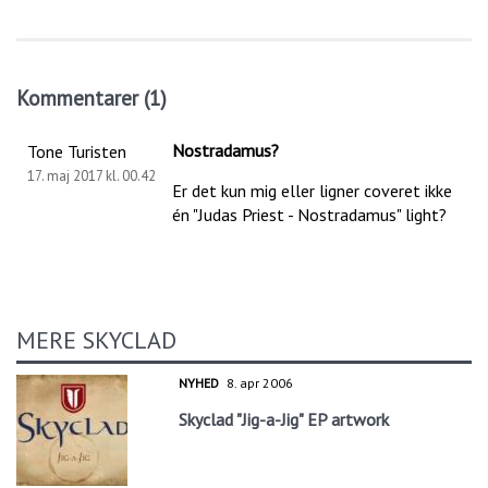
Kommentarer (1)
Nostradamus?
Tone Turisten
17. maj 2017 kl. 00.42
Er det kun mig eller ligner coveret ikke
én "Judas Priest - Nostradamus" light?
MERE SKYCLAD
NYHED
8. apr 2006
Skyclad "Jig-a-Jig" EP artwork