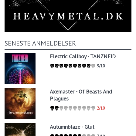
SENESTE ANMELDELSER
Electric Callboy - TANZNEID
9/10
Axemaster - Of Beasts And
Plagues
2/10
Autumnblaze - Glut