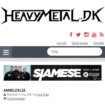
Log ind
Opret bruger
Kontakt
ANMELDELSE
Anmeldt
3. maj 2017
af
Lisa Kjær
1 kommentar