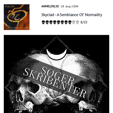
ANMELDELSE
18. aug 2004
Skyclad - A Semblance Of Normality
8/10