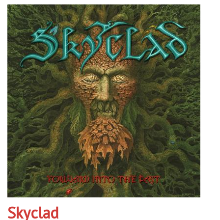
Skyclad