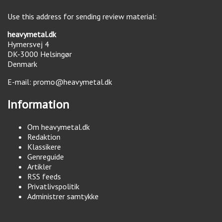
Use this address for sending review material:
heavymetal.dk
Hymersvej 4
DK-3000
Helsingør
Denmark
E-mail:
promo@heavymetal.dk
Information
Om heavymetal.dk
Redaktion
Klassikere
Genreguide
Artikler
RSS feeds
Privatlivspolitik
Administrer samtykke