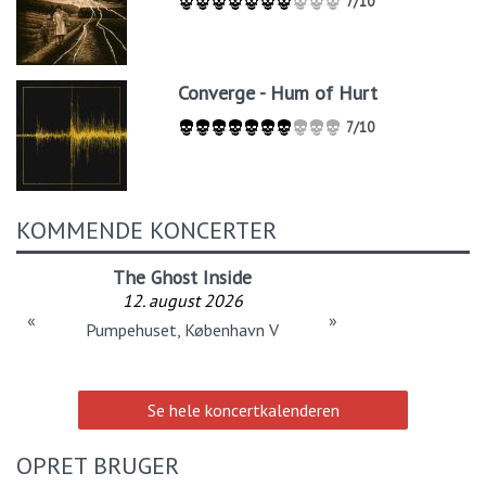
7/10
Converge - Hum of Hurt
7/10
KOMMENDE KONCERTER
The Ghost Inside
12. august 2026
«
»
Pumpehuset, København V
Se hele koncertkalenderen
OPRET BRUGER