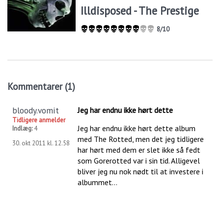
Illdisposed - The Prestige
8/10
Kommentarer (1)
bloody.vomit
Jeg har endnu ikke hørt dette
Tidligere anmelder
Jeg har endnu ikke hørt dette album
Indlæg:
4
med The Rotted, men det jeg tidligere
30. okt 2011 kl. 12.58
har hørt med dem er slet ikke så fedt
som Gorerotted var i sin tid. Alligevel
bliver jeg nu nok nødt til at investere i
albummet...