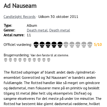
Ad Nauseam
Candlelight Records
· Udkom
30. oktober 2011
Type:
Album
Genrer:
Death metal
,
Death metal
Antal numre:
11
Officiel vurdering:
5
/
10
Brugervurdering:
Vær den første til at stemme.
The Rotted udspringer af blandt andet døds-/grindmetal-
ensemblet Gorerotted og "Ad Nauseam" er bandets anden
fuldlængde. The Rotted handler ikke så meget om grindcore
og dødsmetal, men fokuserer mere på en primitiv og beskidt
tilgang til metal (ikke helt ulig eksempelvis Disfear) og
sangene eksekveres for det meste på under tre minutter. The
Rotted har bestemt ikke glemt dødsmetal-rødderne, hvilket