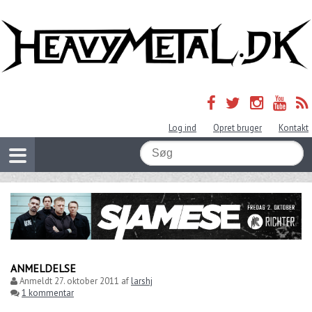
Log ind
Opret bruger
Kontakt
ANMELDELSE
Anmeldt
27. oktober 2011
af
larshj
1 kommentar