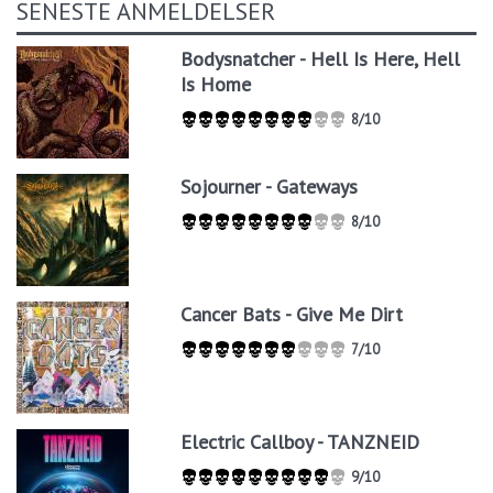
SENESTE ANMELDELSER
Bodysnatcher - Hell Is Here, Hell
Is Home
8/10
Sojourner - Gateways
8/10
Cancer Bats - Give Me Dirt
7/10
Electric Callboy - TANZNEID
9/10