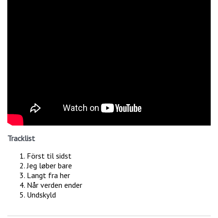
Tracklist
Först til sidst
Jeg løber bare
Langt fra her
Når verden ender
Undskyld