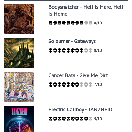
Bodysnatcher - Hell Is Here, Hell
Is Home
8/10
Sojourner - Gateways
8/10
Cancer Bats - Give Me Dirt
7/10
Electric Callboy - TANZNEID
9/10