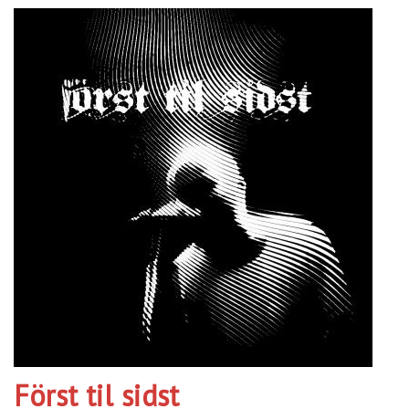
Först til sidst