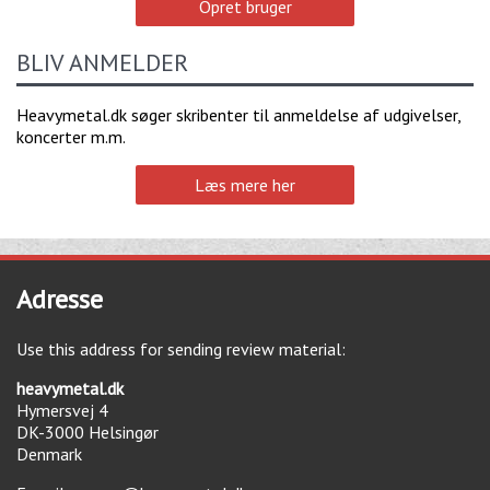
Opret bruger
BLIV ANMELDER
Heavymetal.dk søger skribenter til anmeldelse af udgivelser,
koncerter m.m.
Læs mere her
Adresse
Use this address for sending review material:
heavymetal.dk
Hymersvej 4
DK-3000
Helsingør
Denmark