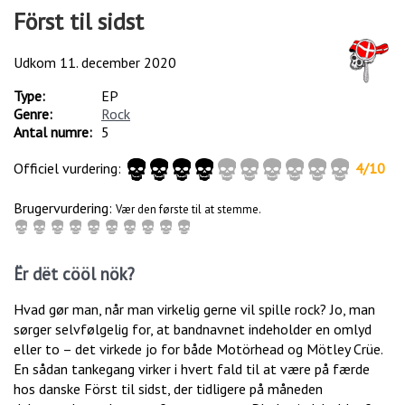
Först til sidst
Udkom
11. december 2020
Type:
EP
Genre:
Rock
Antal numre:
5
Officiel vurdering:
4
/
10
Brugervurdering:
Vær den første til at stemme.
Ër dët cööl nök?
Hvad gør man, når man virkelig gerne vil spille rock? Jo, man
sørger selvfølgelig for, at bandnavnet indeholder en omlyd
eller to – det virkede jo for både Motörhead og Mötley Crüe.
En sådan tankegang virker i hvert fald til at være på færde
hos danske Först til sidst, der tidligere på måneden