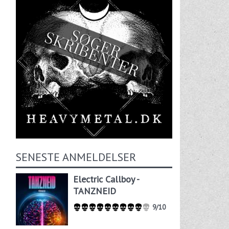
SENESTE ANMELDELSER
Electric Callboy -
TANZNEID
9/10