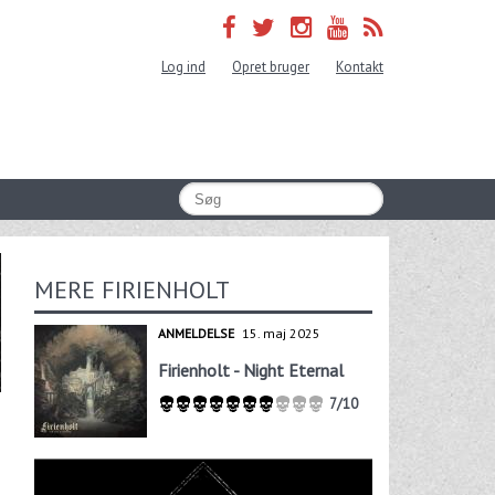
Log ind
Opret bruger
Kontakt
MERE FIRIENHOLT
ANMELDELSE
15. maj 2025
Firienholt - Night Eternal
7/10