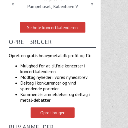
«
»
Pumpehuset, København V
Se hele koncertkalenderen
OPRET BRUGER
Opret en gratis heavymetal.dk-profil og få:
Mulighed for at tilføje koncerter i
koncertkalenderen
Modtag nyheder i vores nyhedsbrev
Deltag i konkurrencer og vind
spændende præmier
Kommentér anmeldelser og deltag i
metal-debatter
Opret bruger
BLIV ANMELDER