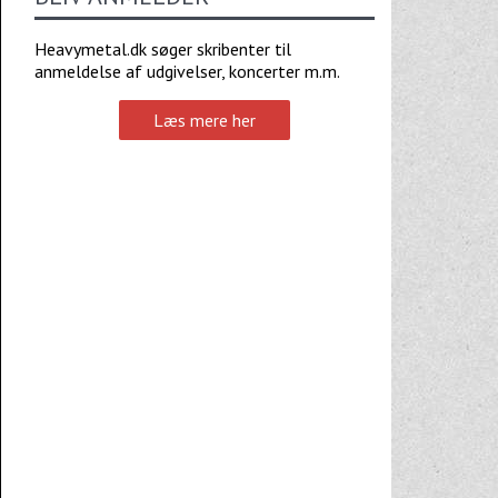
Heavymetal.dk søger skribenter til
anmeldelse af udgivelser, koncerter m.m.
Læs mere her