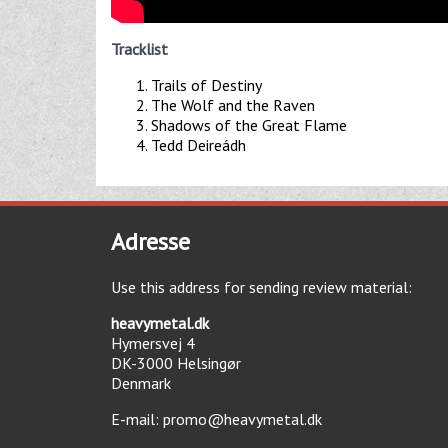
Tracklist
Trails of Destiny
The Wolf and the Raven
Shadows of the Great Flame
Tedd Deireádh
Adresse
Use this address for sending review material:
heavymetal.dk
Hymersvej 4
DK-3000
Helsingør
Denmark
E-mail:
promo@heavymetal.dk