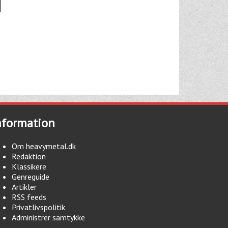
nformation
Om heavymetal.dk
Redaktion
Klassikere
Genreguide
Artikler
RSS feeds
Privatlivspolitik
Administrer samtykke