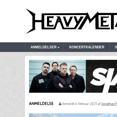
ANMELDELSER
KONCERTKALENDER
ANMELDELSE
Anmeldt
6. februar 2023
af
Jonathan P