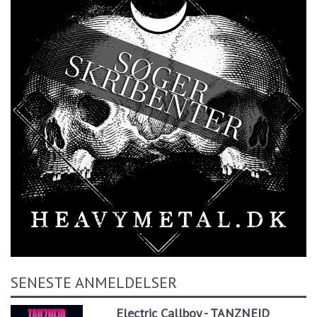
SENESTE ANMELDELSER
Electric Callboy - TANZNEID