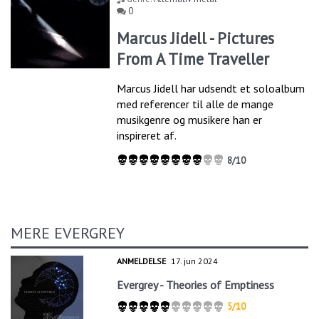
0
Marcus Jidell - Pictures
From A Time Traveller
Marcus Jidell har udsendt et soloalbum
med referencer til alle de mange
musikgenre og musikere han er
inspireret af.
8/10
MERE EVERGREY
ANMELDELSE
17. jun 2024
Evergrey - Theories of Emptiness
5/10