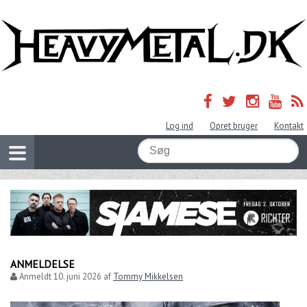
Log ind
Opret bruger
Kontakt
ANMELDELSE
Anmeldt
10. juni 2026
af
Tommy Mikkelsen