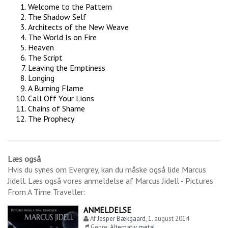
Welcome to the Pattern
The Shadow Self
Architects of the New Weave
The World Is on Fire
Heaven
The Script
Leaving the Emptiness
Longing
A Burning Flame
Call Off Your Lions
Chains of Shame
The Prophecy
Læs også
Hvis du synes om
Evergrey
, kan du måske også lide
Marcus
Jidell
. Læs også vores anmeldelse af
Marcus Jidell - Pictures
From A Time Traveller
:
ANMELDELSE
Af
Jesper Bækgaard
,
1. august 2014
Genre:
Alternativ metal