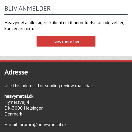
BLIV ANMELDER
Heavymetal.dk søger skribenter til anmeldelse af udgivelser,
koncerter m.m.
Læs mere her
Adresse
Use this address for sending review material:
heavymetal.dk
Hymersvej 4
DK-3000
Helsingør
Denmark
E-mail:
promo@heavymetal.dk