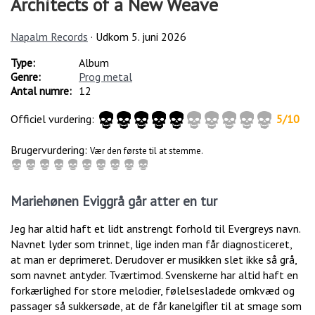
Architects of a New Weave
Napalm Records
· Udkom
5. juni 2026
Type:
Album
Genre:
Prog metal
Antal numre:
12
Officiel vurdering:
5
/
10
Brugervurdering:
Vær den første til at stemme.
Mariehønen Eviggrå går atter en tur
Jeg har altid haft et lidt anstrengt forhold til Evergreys navn.
Navnet lyder som trinnet, lige inden man får diagnosticeret,
at man er deprimeret. Derudover er musikken slet ikke så grå,
som navnet antyder. Tværtimod. Svenskerne har altid haft en
forkærlighed for store melodier, følelsesladede omkvæd og
passager så sukkersøde, at de får kanelgifler til at smage som