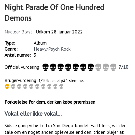
Night Parade Of One Hundred
Demons
Nuclear Blast
· Udkom
28. januar 2022
Type:
Album
Genre:
Heavy/Psych Rock
Antal numre:
3
Officiel vurdering:
7
/
10
Brugervurdering:
1/10 baseret på 1 stemme.
Forkælelse for dem, der kan købe præmissen
Vokal eller ikke vokal…
Sidste gang vi hørte fra San Diego-bandet Earthless, var der
tale om en noget anden oplevelse end den, trioen plejer at