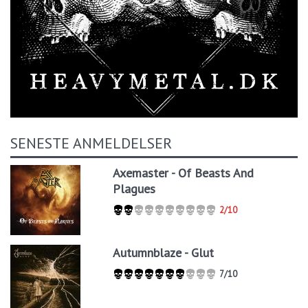
SENESTE ANMELDELSER
Axemaster - Of Beasts And
Plagues
2/10
Autumnblaze - Glut
7/10