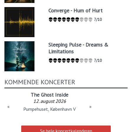
Converge - Hum of Hurt
7/10
Sleeping Pulse - Dreams &
Limitations
7/10
KOMMENDE KONCERTER
The Ghost Inside
12. august 2026
«
»
Pumpehuset, København V
Se hele koncertkalenderen