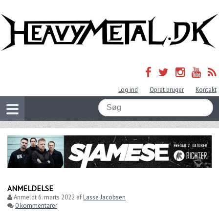
Log ind
Opret bruger
Kontakt
ANMELDELSE
Anmeldt
6. marts 2022
af
Lasse Jacobsen
0 kommentarer