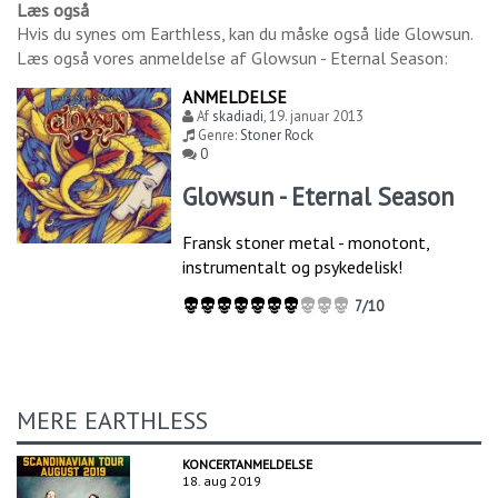
Læs også
Hvis du synes om
Earthless
, kan du måske også lide
Glowsun
.
Læs også vores anmeldelse af
Glowsun - Eternal Season
:
ANMELDELSE
Af
skadiadi
,
19. januar 2013
Genre:
Stoner Rock
0
Glowsun - Eternal Season
Fransk stoner metal - monotont,
instrumentalt og psykedelisk!
7/10
MERE EARTHLESS
KONCERTANMELDELSE
18. aug 2019