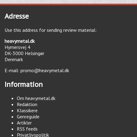
Adresse
Use this address for sending review material:
heavymetal.dk
Hymersvej 4
DK-3000
Helsingør
Denmark
E-mail:
promo@heavymetal.dk
Information
Om heavymetal.dk
Redaktion
Klassikere
Genreguide
Artikler
RSS feeds
Privatlivspolitik