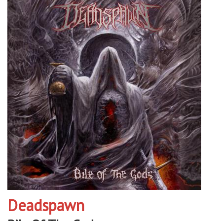
Deadspawn