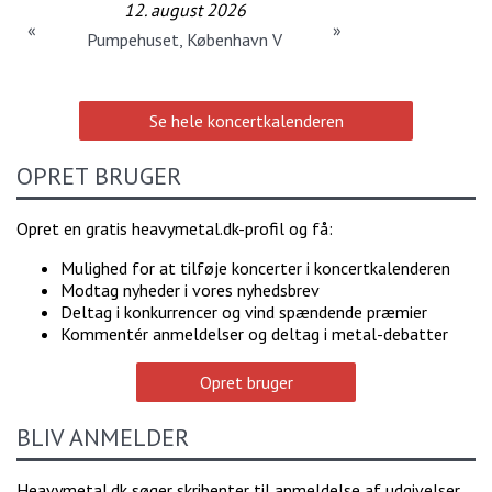
12. august 2026
«
»
Pumpehuset, København V
Se hele koncertkalenderen
OPRET BRUGER
Opret en gratis heavymetal.dk-profil og få:
Mulighed for at tilføje koncerter i koncertkalenderen
Modtag nyheder i vores nyhedsbrev
Deltag i konkurrencer og vind spændende præmier
Kommentér anmeldelser og deltag i metal-debatter
Opret bruger
BLIV ANMELDER
Heavymetal.dk søger skribenter til anmeldelse af udgivelser,