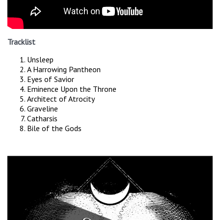
Tracklist
Unsleep
A Harrowing Pantheon
Eyes of Savior
Eminence Upon the Throne
Architect of Atrocity
Graveline
Catharsis
Bile of the Gods