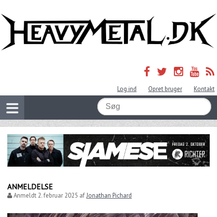
Log ind
Opret bruger
Kontakt
ANMELDELSE
Anmeldt
2. februar 2025
af
Jonathan Pichard