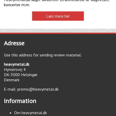
koncerter m.m.
Læs mere her
Adresse
Use this address for sending review material:
heavymetal.dk
Hymersvej 4
DK-3000
Helsingør
Denmark
E-mail:
promo@heavymetal.dk
Information
Om heavymetal.dk