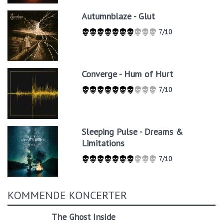
Autumnblaze - Glut
7/10
Converge - Hum of Hurt
7/10
Sleeping Pulse - Dreams &
Limitations
7/10
KOMMENDE KONCERTER
The Ghost Inside