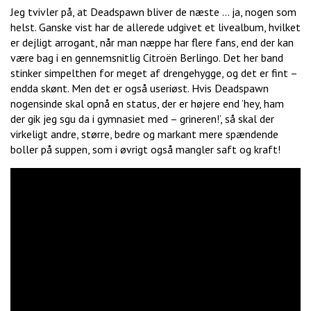
Jeg tvivler på, at Deadspawn bliver de næste … ja, nogen som
helst. Ganske vist har de allerede udgivet et livealbum, hvilket
er dejligt arrogant, når man næppe har flere fans, end der kan
være bag i en gennemsnitlig Citroën Berlingo. Det her band
stinker simpelthen for meget af drengehygge, og det er fint –
endda skønt. Men det er også useriøst. Hvis Deadspawn
nogensinde skal opnå en status, der er højere end ’hey, ham
der gik jeg sgu da i gymnasiet med – grineren!’, så skal der
virkeligt andre, større, bedre og markant mere spændende
boller på suppen, som i øvrigt også mangler saft og kraft!