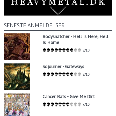
SENESTE ANMELDELSER
Bodysnatcher - Hell Is Here, Hell
Is Home
8/10
Sojourner - Gateways
8/10
Cancer Bats - Give Me Dirt
7/10