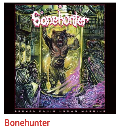
Bonehunter