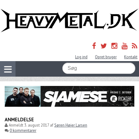
Log ind
Opret bruger
Kontakt
ANMELDELSE
Anmeldt
3. august 2017
af
Søren Højer Larsen
0 kommentarer