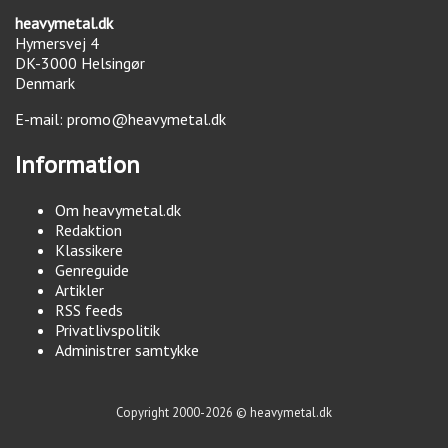
heavymetal.dk
Hymersvej 4
DK-3000
Helsingør
Denmark
E-mail:
promo@heavymetal.dk
Information
Om heavymetal.dk
Redaktion
Klassikere
Genreguide
Artikler
RSS feeds
Privatlivspolitik
Administrer samtykke
Copyright 2000-2026 © heavymetal.dk