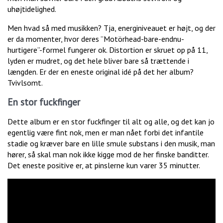
uhøjtidelighed.
Men hvad så med musikken? Tja, energiniveauet er højt, og der
er da momenter, hvor deres ”Motörhead-bare-endnu-
hurtigere”-formel fungerer ok. Distortion er skruet op på 11,
lyden er mudret, og det hele bliver bare så trættende i
længden. Er der en eneste original idé på det her album?
Tvivlsomt.
En stor fuckfinger
Dette album er en stor fuckfinger til alt og alle, og det kan jo
egentlig være fint nok, men er man nået forbi det infantile
stadie og kræver bare en lille smule substans i den musik, man
hører, så skal man nok ikke kigge mod de her finske banditter.
Det eneste positive er, at pinslerne kun varer 35 minutter.