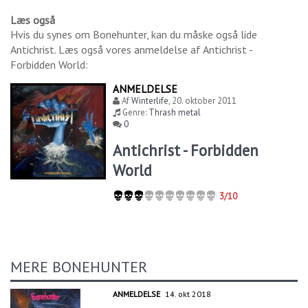
Læs også
Hvis du synes om
Bonehunter
, kan du måske også lide
Antichrist
. Læs også vores anmeldelse af
Antichrist -
Forbidden World
:
ANMELDELSE
Af
Winterlife
,
20. oktober 2011
Genre:
Thrash metal
0
Antichrist - Forbidden
World
3/10
MERE BONEHUNTER
ANMELDELSE
14. okt 2018