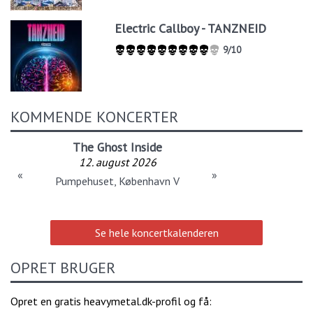
Electric Callboy - TANZNEID
9/10
KOMMENDE KONCERTER
The Ghost Inside
12. august 2026
«
»
Pumpehuset, København V
Se hele koncertkalenderen
OPRET BRUGER
Opret en gratis heavymetal.dk-profil og få: