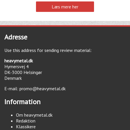
Læs mere her
Adresse
Use this address for sending review material:
heavymetal.dk
Hymersvej 4
DK-3000
Helsingør
Denmark
E-mail:
promo@heavymetal.dk
Information
Om heavymetal.dk
Redaktion
Klassikere