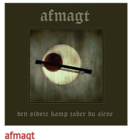
afmagt