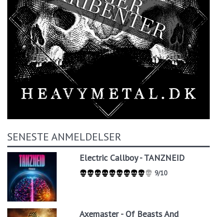
SENESTE ANMELDELSER
Electric Callboy - TANZNEID
9/10
Axemaster - Of Beasts And