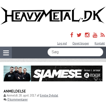
Log ind
Opret bruger
Kontakt
ANMELDELSE
Anmeldt
28. april 2017
af
Emilie Dybdal
0 kommentarer