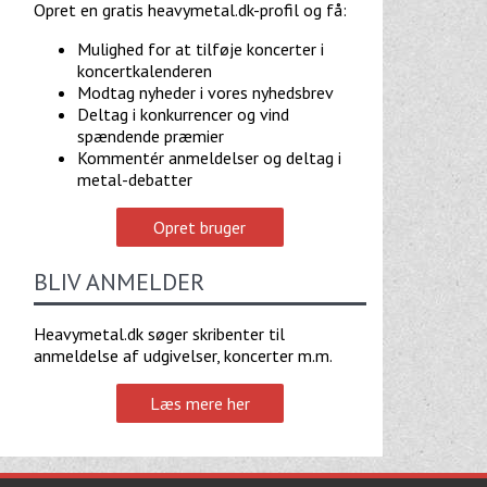
Opret en gratis heavymetal.dk-profil og få:
Mulighed for at tilføje koncerter i
koncertkalenderen
Modtag nyheder i vores nyhedsbrev
Deltag i konkurrencer og vind
spændende præmier
Kommentér anmeldelser og deltag i
metal-debatter
Opret bruger
BLIV ANMELDER
Heavymetal.dk søger skribenter til
anmeldelse af udgivelser, koncerter m.m.
Læs mere her