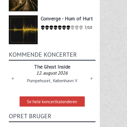
Converge - Hum of Hurt
7/10
KOMMENDE KONCERTER
The Ghost Inside
12. august 2026
«
»
Pumpehuset, København V
Se hele koncertkalenderen
OPRET BRUGER