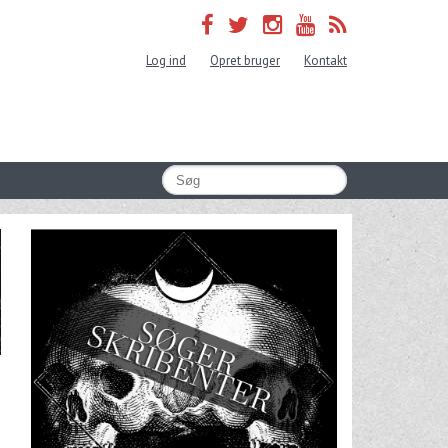
Log ind
Opret bruger
Kontakt