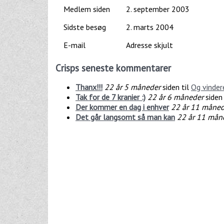
Medlem siden
2. september 2003
Sidste besøg
2. marts 2004
E-mail
Adresse skjult
Crisps seneste kommentarer
Thanx!!!
22 år 5 måneder
siden til
Og vindere
Tak for de 7 kranier :)
22 år 6 måneder
siden 
Der kommer en dag i enhver
22 år 11 måned
Det går langsomt så man kan
22 år 11 mån