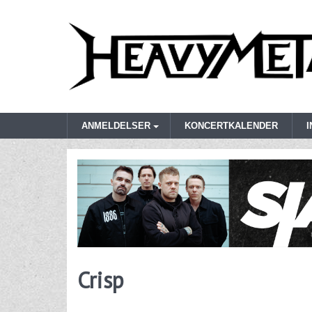
ANMELDELSER
KONCERTKALENDER
Crisp