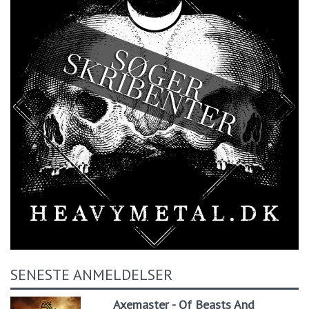
SENESTE ANMELDELSER
Axemaster - Of Beasts And