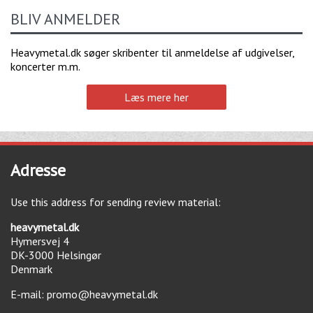
BLIV ANMELDER
Heavymetal.dk søger skribenter til anmeldelse af udgivelser,
koncerter m.m.
Læs mere her
Adresse
Use this address for sending review material:
heavymetal.dk
Hymersvej 4
DK-3000
Helsingør
Denmark
E-mail:
promo@heavymetal.dk