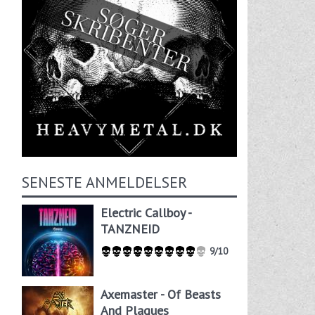
SENESTE ANMELDELSER
Electric Callboy -
TANZNEID
9/10
Axemaster - Of Beasts
And Plagues