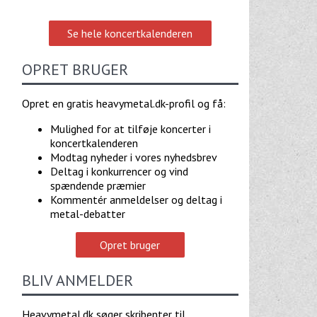
Se hele koncertkalenderen
OPRET BRUGER
Opret en gratis heavymetal.dk-profil og få:
Mulighed for at tilføje koncerter i
koncertkalenderen
Modtag nyheder i vores nyhedsbrev
Deltag i konkurrencer og vind
spændende præmier
Kommentér anmeldelser og deltag i
metal-debatter
Opret bruger
BLIV ANMELDER
Heavymetal.dk søger skribenter til