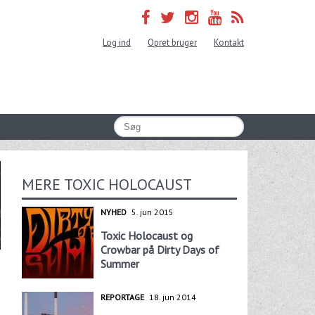
Log ind
Opret bruger
Kontakt
MERE TOXIC HOLOCAUST
NYHED
5. jun 2015
Toxic Holocaust og
Crowbar på Dirty Days of
Summer
REPORTAGE
18. jun 2014