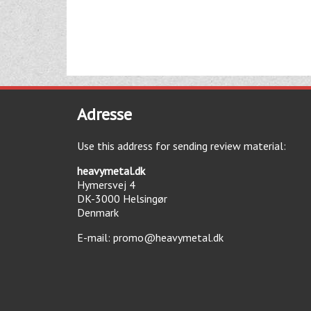
Adresse
Use this address for sending review material:
heavymetal.dk
Hymersvej 4
DK-3000
Helsingør
Denmark
E-mail:
promo@heavymetal.dk