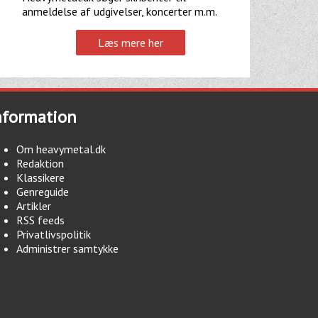
anmeldelse af udgivelser, koncerter m.m.
Læs mere her
nformation
Om heavymetal.dk
Redaktion
Klassikere
Genreguide
Artikler
RSS feeds
Privatlivspolitik
Administrer samtykke