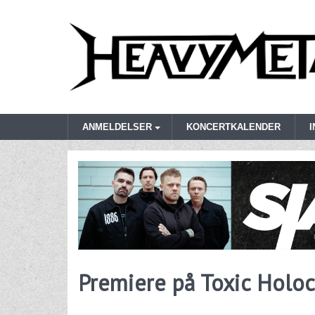
ANMELDELSER
KONCERTKALENDER
Premiere på Toxic Holoc