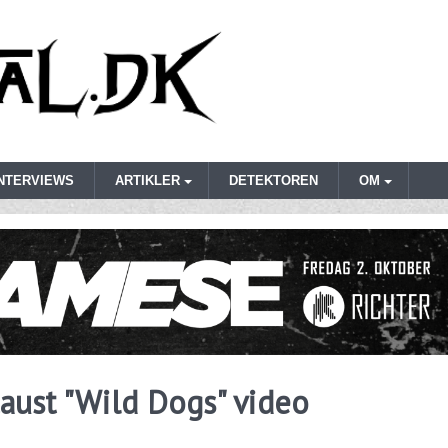
INTERVIEWS
ARTIKLER
DETEKTOREN
OM
aust "Wild Dogs" video