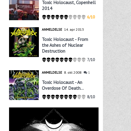
Toxic Holocaust, Copenhell
2014
6/10
ANMELDELSE
14. apr 2013
Toxic Holocaust - From
the Ashes of Nuclear
Destruction
7/10
ANMELDELSE
8. okt 2008
1
Toxic Holocaust - An
Overdose Of Death...
8/10