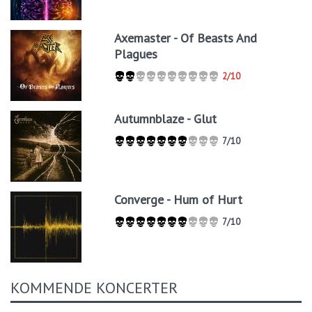
Axemaster - Of Beasts And
Plagues
2/10
Autumnblaze - Glut
7/10
Converge - Hum of Hurt
7/10
KOMMENDE KONCERTER