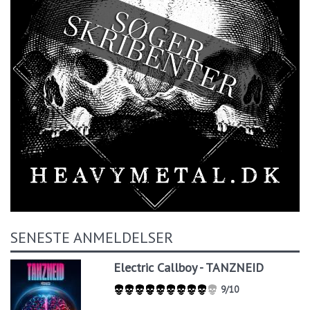
SENESTE ANMELDELSER
Electric Callboy - TANZNEID
9/10