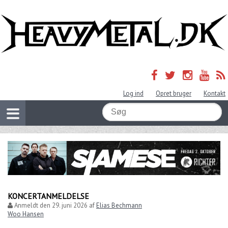
Log ind
Opret bruger
Kontakt
KONCERTANMELDELSE
Anmeldt den
29. juni 2026
af
Elias Bechmann
Woo Hansen