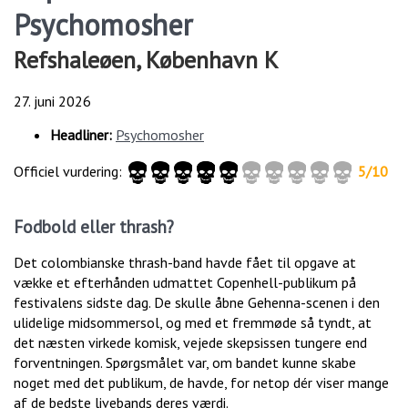
Psychomosher
Refshaleøen, København K
27. juni 2026
Headliner:
Psychomosher
Officiel vurdering:
5/10
Fodbold eller thrash?
Det colombianske thrash-band havde fået til opgave at
vække et efterhånden udmattet Copenhell-publikum på
festivalens sidste dag. De skulle åbne Gehenna-scenen i den
ulidelige midsommersol, og med et fremmøde så tyndt, at
det næsten virkede komisk, vejede skepsissen tungere end
forventningen. Spørgsmålet var, om bandet kunne skabe
noget med det publikum, de havde, for netop dér viser mange
af de bedste livebands deres værdi.