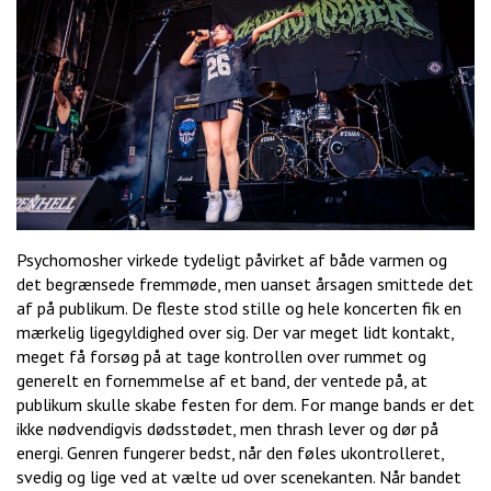
Psychomosher virkede tydeligt påvirket af både varmen og
det begrænsede fremmøde, men uanset årsagen smittede det
af på publikum. De fleste stod stille og hele koncerten fik en
mærkelig ligegyldighed over sig. Der var meget lidt kontakt,
meget få forsøg på at tage kontrollen over rummet og
generelt en fornemmelse af et band, der ventede på, at
publikum skulle skabe festen for dem. For mange bands er det
ikke nødvendigvis dødsstødet, men thrash lever og dør på
energi. Genren fungerer bedst, når den føles ukontrolleret,
svedig og lige ved at vælte ud over scenekanten. Når bandet