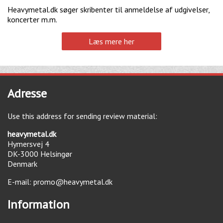
Heavymetal.dk søger skribenter til anmeldelse af udgivelser,
koncerter m.m.
Læs mere her
Adresse
Use this address for sending review material:
heavymetal.dk
Hymersvej 4
DK-3000
Helsingør
Denmark
E-mail:
promo@heavymetal.dk
Information