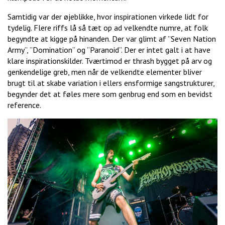
Samtidig var der øjeblikke, hvor inspirationen virkede lidt for
tydelig. Flere riffs lå så tæt op ad velkendte numre, at folk
begyndte at kigge på hinanden. Der var glimt af ”Seven Nation
Army”, ”Domination” og ”Paranoid”. Der er intet galt i at have
klare inspirationskilder. Tværtimod er thrash bygget på arv og
genkendelige greb, men når de velkendte elementer bliver
brugt til at skabe variation i ellers ensformige sangstrukturer,
begynder det at føles mere som genbrug end som en bevidst
reference.