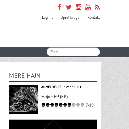
Log ind
Opret bruger
Kontakt
MERE HAJN
ANMELDELSE
7. mar 2021
Hajn - EP (EP)
7/10