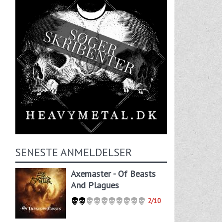
SENESTE ANMELDELSER
Axemaster - Of Beasts
And Plagues
2/10