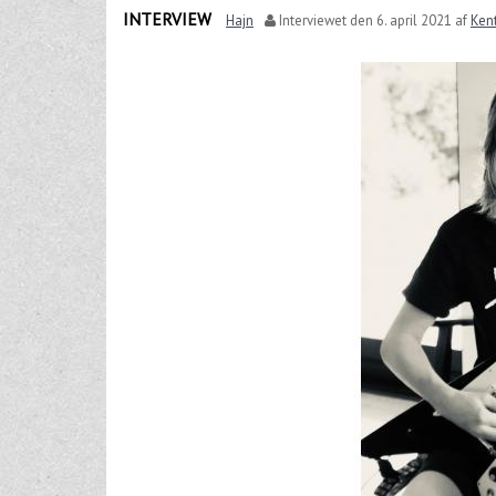
INTERVIEW
Hajn
Interviewet den
6. april 2021
af
Kent