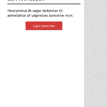
Heavymetal.dk søger skribenter til
anmeldelse af udgivelser, koncerter m.m.
Læs mere her