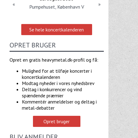
«
»
Pumpehuset, København V
Se hele koncertkalenderen
OPRET BRUGER
Opret en gratis heavymetal.dk-profil og få:
Mulighed for at tilføje koncerter i
koncertkalenderen
Modtag nyheder i vores nyhedsbrev
Deltag i konkurrencer og vind
spændende præmier
Kommentér anmeldelser og deltag i
metal-debatter
Opret bruger
BLIV ANMELDER