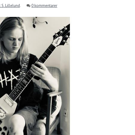
 S. Lillelund
.
0 kommentarer