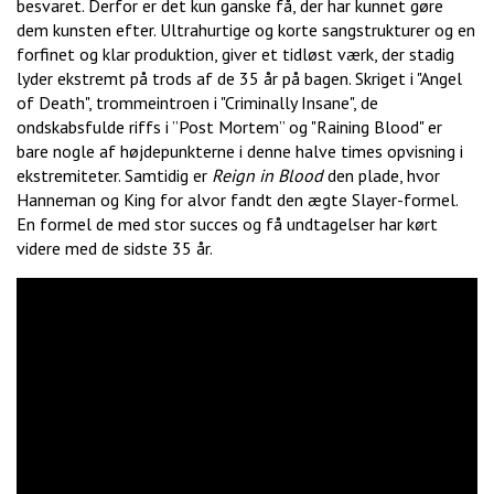
besvaret. Derfor er det kun ganske få, der har kunnet gøre
dem kunsten efter. Ultrahurtige og korte sangstrukturer og en
forfinet og klar produktion, giver et tidløst værk, der stadig
lyder ekstremt på trods af de 35 år på bagen. Skriget i "Angel
of Death", trommeintroen i "Criminally Insane", de
ondskabsfulde riffs i ”Post Mortem” og "Raining Blood" er
bare nogle af højdepunkterne i denne halve times opvisning i
ekstremiteter. Samtidig er
Reign in Blood
den plade, hvor
Hanneman og King for alvor fandt den ægte Slayer-formel.
En formel de med stor succes og få undtagelser har kørt
videre med de sidste 35 år.