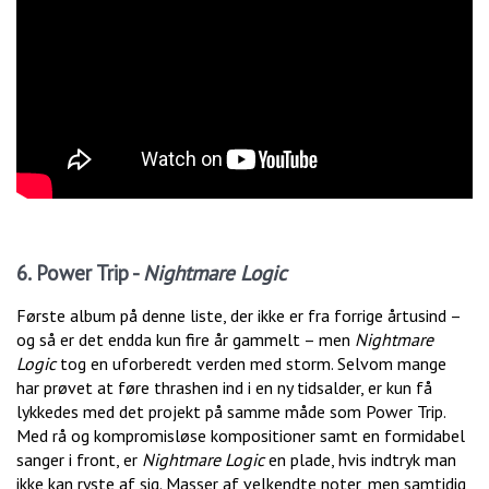
6. Power Trip -
Nightmare Logic
Første album på denne liste, der ikke er fra forrige årtusind –
og så er det endda kun fire år gammelt – men
Nightmare
Logic
tog en uforberedt verden med storm. Selvom mange
har prøvet at føre thrashen ind i en ny tidsalder, er kun få
lykkedes med det projekt på samme måde som Power Trip.
Med rå og kompromisløse kompositioner samt en formidabel
sanger i front, er
Nightmare Logic
en plade, hvis indtryk man
ikke kan ryste af sig. Masser af velkendte noter, men samtidig