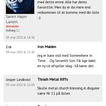
med dette emne. Alle har deres
favoritter. Men du er da mere end
velkommen til at komme med din liste
Søren Højer
:-)
Larsen
Anmelder
Indlæg:
12
03. mar 2021 kl. 18.36
Iron Maiden
Erik
09. mar 2021 kl. 15.43
Jeg er bare vild med Somewhere In
Time ... Og Seventh Son. Fik lige købt
en ny cd-afspiller idag. -Så kører det.
Thrash Metal Riffs
Jesper Lindkvist
03. mar 2021 kl. 16.05
Skulle metal church blessing in disguise
være Nr 11 på listen