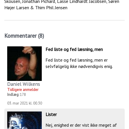
Skousen, Jonathan Pichard, Lasse Lindhardt Jacobsen, Søren
Højer Larsen & Thim Phil Jensen
Kommentarer (8)
Fed liste og fed læsning, men
Fed liste og fed læsning, men er
selvfølgelig ikke nødvendigvis enig.
Daniel Wilkens
Tidligere anmelder
Indlæg:
178
03. mar 2021 kl. 00.30
Lister
Nej, enighed er der vist ikke meget af