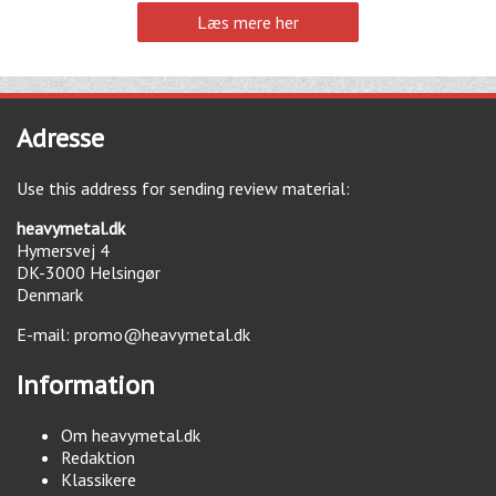
Læs mere her
Adresse
Use this address for sending review material:
heavymetal.dk
Hymersvej 4
DK-3000
Helsingør
Denmark
E-mail:
promo@heavymetal.dk
Information
Om heavymetal.dk
Redaktion
Klassikere