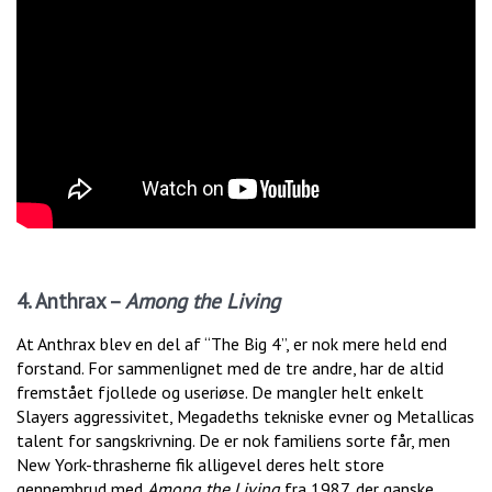
4. Anthrax –
Among the Living
At Anthrax blev en del af “The Big 4”, er nok mere held end
forstand. For sammenlignet med de tre andre, har de altid
fremstået fjollede og useriøse. De mangler helt enkelt
Slayers aggressivitet, Megadeths tekniske evner og Metallicas
talent for sangskrivning. De er nok familiens sorte får, men
New York-thrasherne fik alligevel deres helt store
gennembrud med
Among the Living
fra 1987, der ganske