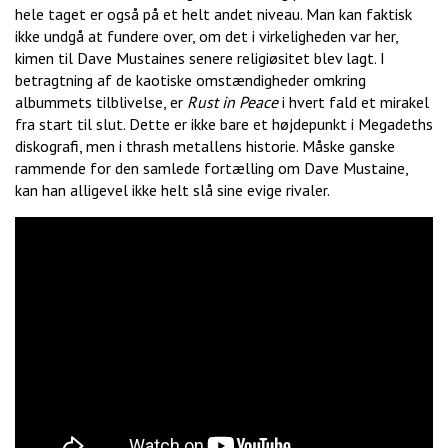
hele taget er også på et helt andet niveau. Man kan faktisk
ikke undgå at fundere over, om det i virkeligheden var her,
kimen til Dave Mustaines senere religiøsitet blev lagt. I
betragtning af de kaotiske omstændigheder omkring
albummets tilblivelse, er
Rust in Peace
i hvert fald et mirakel
fra start til slut. Dette er ikke bare et højdepunkt i Megadeths
diskografi, men i thrash metallens historie. Måske ganske
rammende for den samlede fortælling om Dave Mustaine,
kan han alligevel ikke helt slå sine evige rivaler.