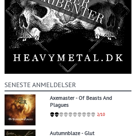
SENESTE ANMELDELSER
Axemaster - Of Beasts And
Plagues
2/10
Autumnblaze - Glut