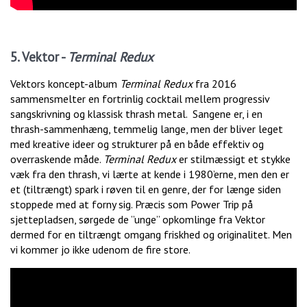
5. Vektor -
Terminal Redux
Vektors koncept-album
Terminal Redux
fra 2016
sammensmelter en fortrinlig cocktail mellem progressiv
sangskrivning og klassisk thrash metal. Sangene er, i en
thrash-sammenhæng, temmelig lange, men der bliver leget
med kreative ideer og strukturer på en både effektiv og
overraskende måde.
Terminal Redux
er stilmæssigt et stykke
væk fra den thrash, vi lærte at kende i 1980’erne, men den er
et (tiltrængt) spark i røven til en genre, der for længe siden
stoppede med at forny sig. Præcis som Power Trip på
sjettepladsen, sørgede de ”unge” opkomlinge fra Vektor
dermed for en tiltrængt omgang friskhed og originalitet. Men
vi kommer jo ikke udenom de fire store.