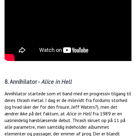
8. Annihilator -
Alice in Hell
Annihilator startede som et band med en progressiv tilgang til
deres thrash metal. I dag er de milevidt fra fordums storhed
(og hvad sker der for den frisure, Jeff Waters?), men det
ændrer ikke på det faktum, at
Alice in Hell
fra
1989 er en
ualmindelig hæsblæsende debut. Thrash skruet op på 11 på
alle parametre, men samtidig indeholder albummet
elementer og passager, der emmer af prog. Der er blandt