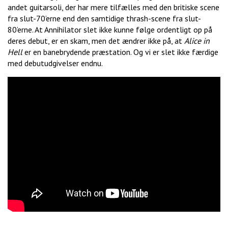
andet guitarsoli, der har mere tilfælles med den britiske scene
fra slut-70’erne end den samtidige thrash-scene fra slut-
80’erne. At Annihilator slet ikke kunne følge ordentligt op på
deres debut, er en skam, men det ændrer ikke på, at
Alice in
Hell
er en banebrydende præstation. Og vi er slet ikke færdige
med debutudgivelser endnu.