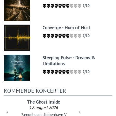
7/10
Converge - Hum of Hurt
7/10
Sleeping Pulse - Dreams &
Limitations
7/10
KOMMENDE KONCERTER
The Ghost Inside
12. august 2026
«
»
Pumpehuset, København V