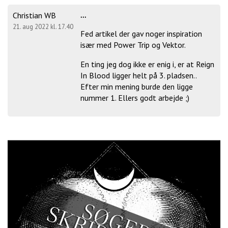
...
Christian WB
21. aug 2022 kl. 17.40
Fed artikel der gav noger inspiration
især med Power Trip og Vektor.
En ting jeg dog ikke er enig i, er at Reign
In Blood ligger helt på 3. pladsen..
Efter min mening burde den ligge
nummer 1. Ellers godt arbejde ;)