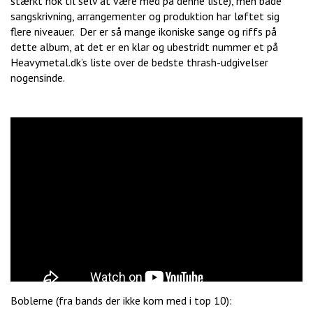
stærkt nok til selv at være med på denne liste), men både
sangskrivning, arrangementer og produktion har løftet sig
flere niveauer. Der er så mange ikoniske sange og riffs på
dette album, at det er en klar og ubestridt nummer et på
Heavymetal.dk’s liste over de bedste thrash-udgivelser
nogensinde.
Boblerne (fra bands der ikke kom med i top 10):