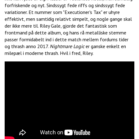
forfriskende og nyt. Sindssygt fede riffs og sindssygt fede
variationer. Et nummer som "Executioner's Tax" er uhyre
effektivt, men samtidig relativt simpelt, og nogle gange skal
der ikke mere til. Riley Gale, gjorde det fantastisk som
frontmand på dette album, og hans rå metalliske stemme
passer formidabelt ind i dette match mellem fordums tider
og thrash anno 2017.
Nightmare Logic
er ganske enkelt en
milepæl i moderne thrash. Hvil i fred, Riley.