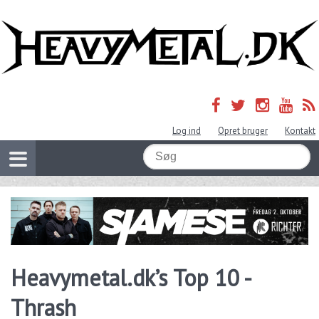
Log ind
Opret bruger
Kontakt
Heavymetal.dk’s Top 10 -
Thrash