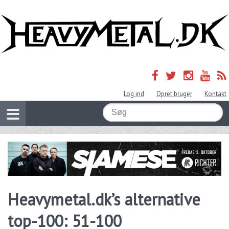
Log ind
Opret bruger
Kontakt
Heavymetal.dk’s alternative
top-100: 51-100