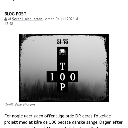
BLOG POST
Af
Søren Højer Larsen
,
Lørdag 04. juli 2026 kl.
13.58
Grafik: Elias Hansen
For nogle uger siden offentliggjorde DR deres folkelige
projekt med at kåre de 100 bedste danske sange. Dagen efter