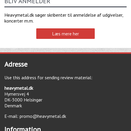
BLIV ANMELDER
Heavymetal.dk søger skribenter til anmeldelse af udgivelser,
koncerter m.m.
Læs mere her
Adresse
Use this address for sending review material:
heavymetal.dk
Hymersvej 4
DK-3000
Helsingør
Denmark
E-mail:
promo@heavymetal.dk
Information