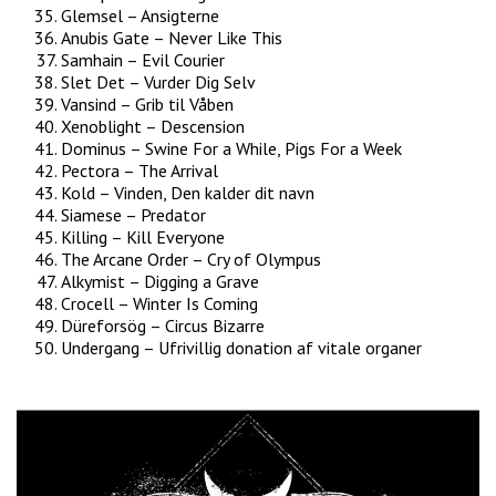
Glemsel – Ansigterne
Anubis Gate – Never Like This
Samhain – Evil Courier
Slet Det – Vurder Dig Selv
Vansind – Grib til Våben
Xenoblight – Descension
Dominus – Swine For a While, Pigs For a Week
Pectora – The Arrival
Kold – Vinden, Den kalder dit navn
Siamese – Predator
Killing – Kill Everyone
The Arcane Order – Cry of Olympus
Alkymist – Digging a Grave
Crocell – Winter Is Coming
Düreforsög – Circus Bizarre
Undergang – Ufrivillig donation af vitale organer