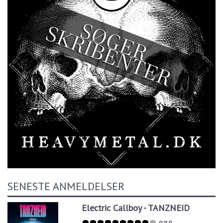
SENESTE ANMELDELSER
Electric Callboy - TANZNEID