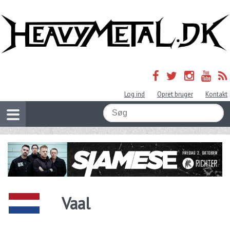
Log ind
Opret bruger
Kontakt
Vaal