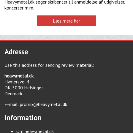
Heavymetal.dk søger skribenter til anmeldelse af udgivelser,
koncerter m.m.
Læs mere her
Adresse
Use this address for sending review material:
heavymetal.dk
Hymersvej 4
DK-3000
Helsingør
Denmark
E-mail:
promo@heavymetal.dk
Information
Om heavymetal.dk