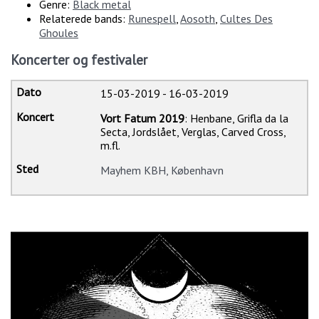
Genre:
Black metal
Relaterede bands:
Runespell
,
Aosoth
,
Cultes Des
Ghoules
Koncerter og festivaler
15-03-2019
-
16-03-2019
Vort Fatum 2019
: Henbane, Grifla da la
Secta, Jordslået, Verglas, Carved Cross,
m.fl.
Mayhem KBH, København