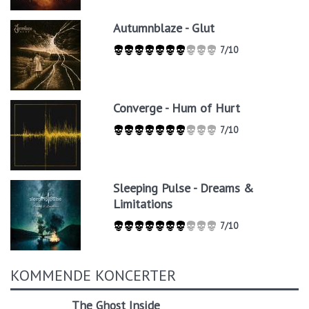
Autumnblaze - Glut
7/10
Converge - Hum of Hurt
7/10
Sleeping Pulse - Dreams &
Limitations
7/10
KOMMENDE KONCERTER
The Ghost Inside