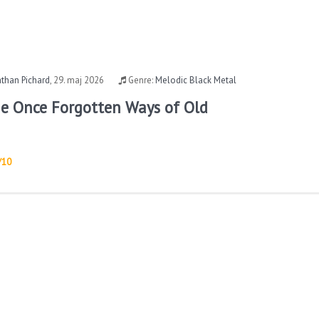
than Pichard
,
29. maj 2026
Genre:
Melodic Black Metal
he Once Forgotten Ways of Old
/10