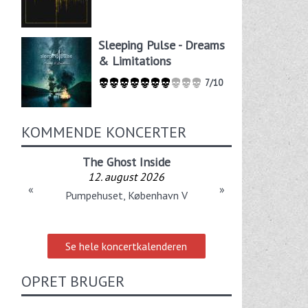
Sleeping Pulse - Dreams
& Limitations
7/10
KOMMENDE KONCERTER
The Ghost Inside
12. august 2026
«
»
Pumpehuset, København V
Se hele koncertkalenderen
OPRET BRUGER