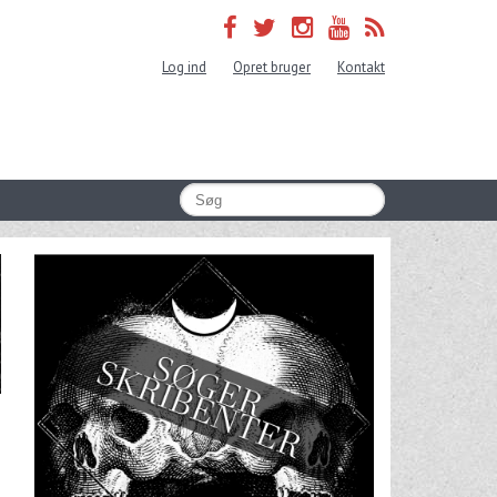
Log ind
Opret bruger
Kontakt