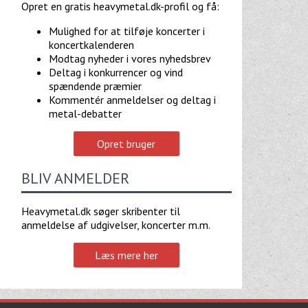
Opret en gratis heavymetal.dk-profil og få:
Mulighed for at tilføje koncerter i
koncertkalenderen
Modtag nyheder i vores nyhedsbrev
Deltag i konkurrencer og vind
spændende præmier
Kommentér anmeldelser og deltag i
metal-debatter
Opret bruger
BLIV ANMELDER
Heavymetal.dk søger skribenter til
anmeldelse af udgivelser, koncerter m.m.
Læs mere her