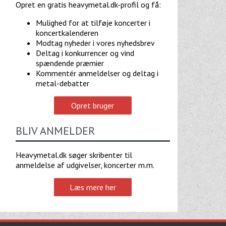
Opret en gratis heavymetal.dk-profil og få:
Mulighed for at tilføje koncerter i
koncertkalenderen
Modtag nyheder i vores nyhedsbrev
Deltag i konkurrencer og vind
spændende præmier
Kommentér anmeldelser og deltag i
metal-debatter
Opret bruger
BLIV ANMELDER
Heavymetal.dk søger skribenter til
anmeldelse af udgivelser, koncerter m.m.
Læs mere her