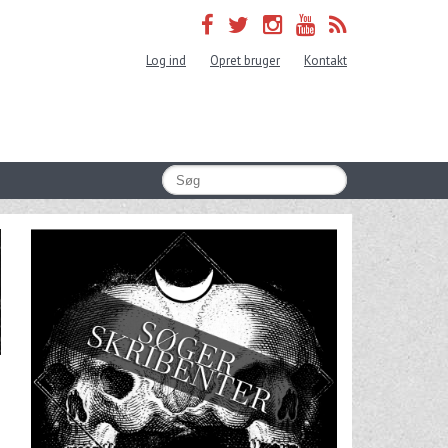
Log ind
Opret bruger
Kontakt