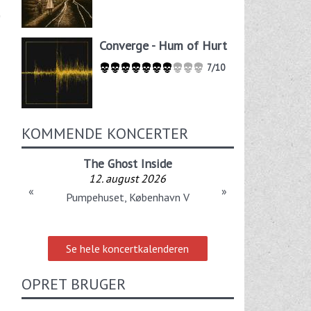
Converge - Hum of Hurt
7/10
KOMMENDE KONCERTER
The Ghost Inside
12. august 2026
«
»
Pumpehuset, København V
Se hele koncertkalenderen
OPRET BRUGER