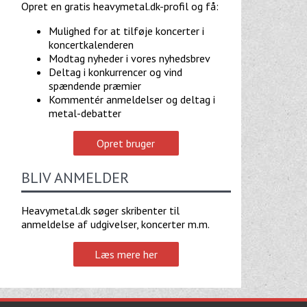
Opret en gratis heavymetal.dk-profil og få:
Mulighed for at tilføje koncerter i
koncertkalenderen
Modtag nyheder i vores nyhedsbrev
Deltag i konkurrencer og vind
spændende præmier
Kommentér anmeldelser og deltag i
metal-debatter
Opret bruger
BLIV ANMELDER
Heavymetal.dk søger skribenter til
anmeldelse af udgivelser, koncerter m.m.
Læs mere her