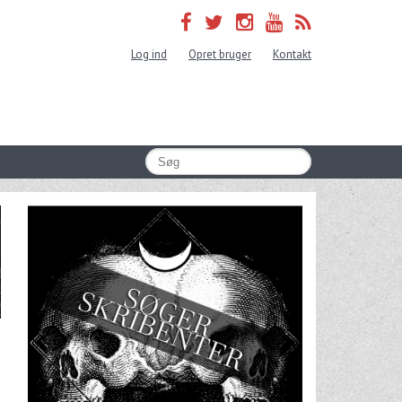
Log ind
Opret bruger
Kontakt